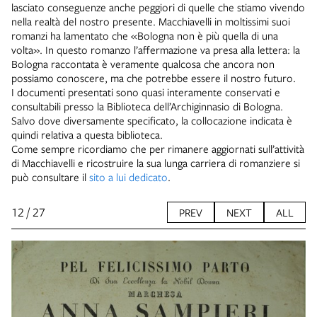
lasciato conseguenze anche peggiori di quelle che stiamo vivendo
nella realtà del nostro presente. Macchiavelli in moltissimi suoi
romanzi ha lamentato che «Bologna non è più quella di una
volta». In questo romanzo l’affermazione va presa alla lettera: la
Bologna raccontata è veramente qualcosa che ancora non
possiamo conoscere, ma che potrebbe essere il nostro futuro.
I documenti presentati sono quasi interamente conservati e
consultabili presso la Biblioteca dell’Archiginnasio di Bologna.
Salvo dove diversamente specificato, la collocazione indicata è
quindi relativa a questa biblioteca.
Come sempre ricordiamo che per rimanere aggiornati sull’attività
di Macchiavelli e ricostruire la sua lunga carriera di romanziere si
può consultare il
sito a lui dedicato
.
12 / 27
PREV
NEXT
ALL