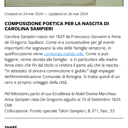
Created on 24 mar 2024 — Updated on 26 mar 2024
COMPOSIZIONE POETICA PER LA NASCITA DI
CAROLINA SAMPIERI
Carolina Sampieri nasce nel 1829 da Francesco Giovanni e Anna
de Gregorio Squillace. Come era consuetudine per gli eventi
importanti che segnavano la vita delle famiglie senatorie, in
quell’occasione viene
composta questa ode
. Come si può
leggere, venne donata alla famiglia - e in particolare alla madre
Anna visto che fin dal titolo si celebra il parto più che la nascita -
“In attestato di sincera commozione e giubilo” dagli impiegati
dell’Amministrazione Comunale di Bologna. Si tratta quindi di un
vero e proprio omaggio della città.
Pel felicissimo parto di sua Eccellenza la Nobil Donna Marchesa
Anna Sampieri nata De Gregorio seguito ai 10 di Settembre 1829.
Ode
Collocazione: Fondo speciale Talon Sampieri, B.371, fasc. 53
SHARE