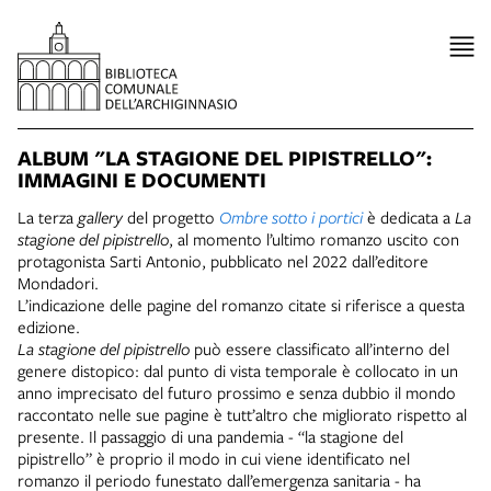
ALBUM "LA STAGIONE DEL PIPISTRELLO":
IMMAGINI E DOCUMENTI
La terza
gallery
del progetto
Ombre sotto i portici
è dedicata a
La
stagione del pipistrello
, al momento l’ultimo romanzo uscito con
protagonista Sarti Antonio, pubblicato nel 2022 dall’editore
Mondadori.
L’indicazione delle pagine del romanzo citate si riferisce a questa
edizione.
La stagione del pipistrello
può essere classificato all’interno del
genere distopico: dal punto di vista temporale è collocato in un
anno imprecisato del futuro prossimo e senza dubbio il mondo
raccontato nelle sue pagine è tutt’altro che migliorato rispetto al
presente. Il passaggio di una pandemia - “la stagione del
pipistrello” è proprio il modo in cui viene identificato nel
romanzo il periodo funestato dall’emergenza sanitaria - ha