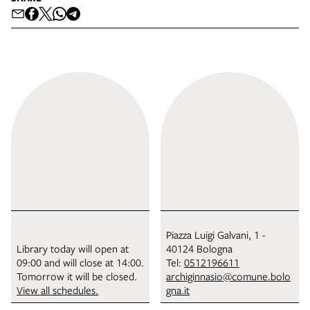
Piazza Luigi Galvani, 1 -
Library today will open at
40124 Bologna
09:00 and will close at 14:00.
Tel:
0512196611
Tomorrow it will be closed.
archiginnasio@comune.bolo
View all schedules.
gna.it