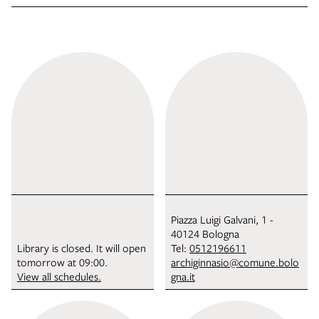
Piazza Luigi Galvani, 1 -
40124 Bologna
Library is closed. It will open
Tel:
0512196611
tomorrow at 09:00.
archiginnasio@comune.bolo
View all schedules.
gna.it