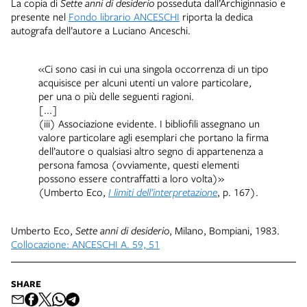
La copia di
Sette anni di desiderio
posseduta dall’Archiginnasio e
presente nel
Fondo librario ANCESCHI
riporta la dedica
autografa dell’autore a Luciano Anceschi.
«Ci sono casi in cui una singola occorrenza di un tipo
acquisisce per alcuni utenti un valore particolare,
per una o più delle seguenti ragioni.
[...]
(iii) Associazione evidente. I bibliofili assegnano un
valore particolare agli esemplari che portano la firma
dell’autore o qualsiasi altro segno di appartenenza a
persona famosa (ovviamente, questi elementi
possono essere contraffatti a loro volta)»
(Umberto Eco,
I limiti dell’interpretazione
, p. 167).
Umberto Eco,
Sette anni di desiderio
, Milano, Bompiani, 1983.
Collocazione: ANCESCHI A. 59, 51
SHARE