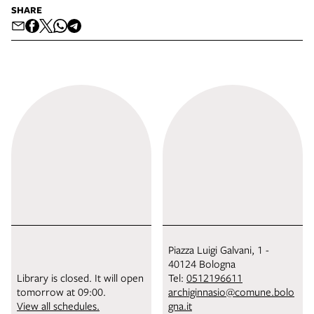
SHARE
Piazza Luigi Galvani, 1 -
40124 Bologna
Library is closed. It will open
Tel:
0512196611
tomorrow at 09:00.
archiginnasio@comune.bolo
View all schedules.
gna.it