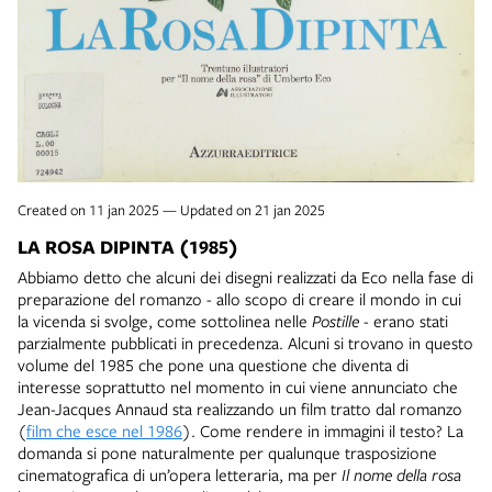
Created on 11 jan 2025 — Updated on 21 jan 2025
LA ROSA DIPINTA (1985)
Abbiamo detto che alcuni dei disegni realizzati da Eco nella fase di
preparazione del romanzo - allo scopo di creare il mondo in cui
la vicenda si svolge, come sottolinea nelle
Postille
- erano stati
parzialmente pubblicati in precedenza. Alcuni si trovano in questo
volume del 1985 che pone una questione che diventa di
interesse soprattutto nel momento in cui viene annunciato che
Jean-Jacques Annaud sta realizzando un film tratto dal romanzo
(
film che esce nel 1986
). Come rendere in immagini il testo? La
domanda si pone naturalmente per qualunque trasposizione
cinematografica di un’opera letteraria, ma per
Il nome della rosa