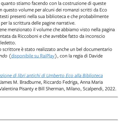
a quanto stiamo facendo con la costruzione di queste
n questo volume per alcuni dei romanzi scritti da Eco
testi presenti nella sua biblioteca e che probabilmente
per la scrittura delle pagine narrative.
ene menzionato il volume che abbiamo visto nella pagina
ata da Riccoboni e che avrebbe fatto da inconscio
ledetto.
lo scrittore è stato realizzato anche un bel documentario
ondo
(
disponibile su RaiPlay
), con la regia di Davide
ezione di libri antichi di Umberto Eco alla Biblioteca
i James M. Bradburne, Riccardo Fedriga, Anna Maria
lentina Pisanty e Bill Sherman, Milano, Scalpendi, 2022.