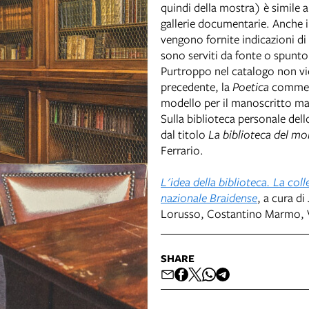
quindi della mostra) è simile 
gallerie documentarie. Anche i
vengono fornite indicazioni di 
sono serviti da fonte o spunto 
Purtroppo nel catalogo non vi
precedente, la
Poetica
comment
modello per il manoscritto ma
Sulla biblioteca personale del
dal titolo
La biblioteca del m
Ferrario.
L'idea della biblioteca. La coll
nazionale Braidense
, a cura d
Lorusso, Costantino Marmo, Va
SHARE