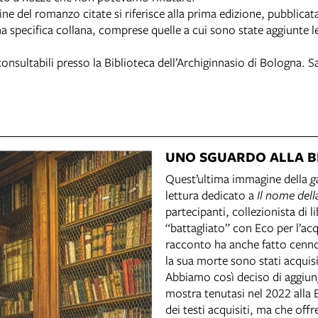
ne del romanzo citate si riferisce alla prima edizione, pubblicat
specifica collana, comprese quelle a cui sono state aggiunte l
onsultabili presso la Biblioteca dell’Archiginnasio di Bologna. 
UNO SGUARDO ALLA B
Quest’ultima immagine della
g
lettura dedicato a
Il nome dell
partecipanti, collezionista di li
“battagliato” con Eco per l’ac
racconto ha anche fatto cenno 
la sua morte sono stati acquisi
Abbiamo così deciso di aggiunge
mostra tenutasi nel 2022 alla 
dei testi acquisiti, ma che offr