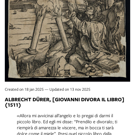
Created on 18 jan 2025 — Updated on 13 nov 2025
ALBRECHT DÜRER, [GIOVANNI DIVORA IL LIBRO]
(1511)
«Allora mi avvicinai all’angelo e lo pregai di darmi il
piccolo libro. Ed egli mi disse: “Prendilo e divoralo; ti
riempirà di amarezza le viscere, ma in bocca ti sarà
dolce come il miele”. Presi quel piccolo libro dalla