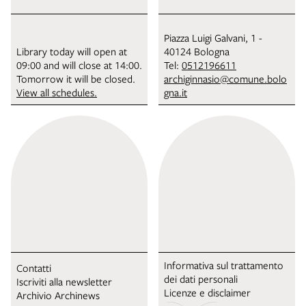
Piazza Luigi Galvani, 1 -
Library today will open at
40124 Bologna
09:00 and will close at 14:00.
Tel:
0512196611
Tomorrow it will be closed.
archiginnasio@comune.bolo
View all schedules.
gna.it
Informativa sul trattamento
Contatti
dei dati personali
Iscriviti alla newsletter
Licenze e disclaimer
Archivio Archinews