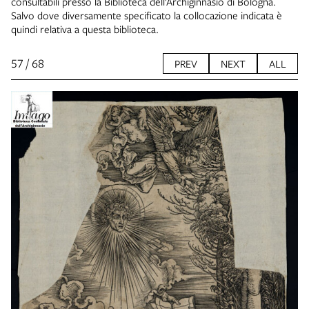
consultabili presso la Biblioteca dell’Archiginnasio di Bologna.
Salvo dove diversamente specificato la collocazione indicata è
quindi relativa a questa biblioteca.
57 / 68
PREV
NEXT
ALL