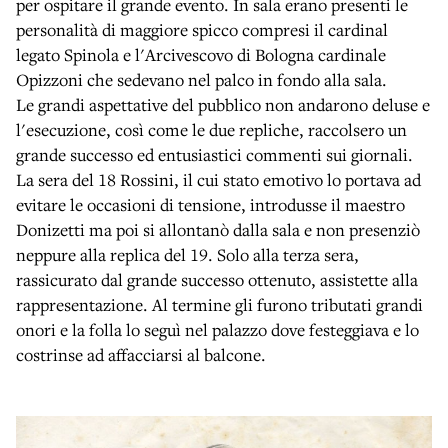
per ospitare il grande evento. In sala erano presenti le
personalità di maggiore spicco compresi il cardinal
legato Spinola e l'Arcivescovo di Bologna cardinale
Opizzoni che sedevano nel palco in fondo alla sala.
Le grandi aspettative del pubblico non andarono deluse e
l'esecuzione, così come le due repliche, raccolsero un
grande successo ed entusiastici commenti sui giornali.
La sera del 18 Rossini, il cui stato emotivo lo portava ad
evitare le occasioni di tensione, introdusse il maestro
Donizetti ma poi si allontanò dalla sala e non presenziò
neppure alla replica del 19. Solo alla terza sera,
rassicurato dal grande successo ottenuto, assistette alla
rappresentazione. Al termine gli furono tributati grandi
onori e la folla lo seguì nel palazzo dove festeggiava e lo
costrinse ad affacciarsi al balcone.