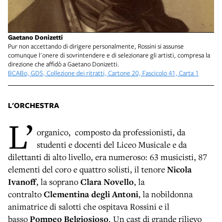
Gaetano Donizetti
Pur non accettando di dirigere personalmente, Rossini si assunse
comunque l'onere di sovrintendere e di selezionare gli artisti, compresa la
direzione che affidò a Gaetano Donizetti.
BCABo, GDS, Collezione dei ritratti, Cartone 20, Fascicolo 41, Carta 1
L'ORCHESTRA
L’
organico, composto da professionisti, da
studenti e docenti del Liceo Musicale e da
dilettanti di alto livello, era numeroso: 63 musicisti, 87
elementi del coro e quattro solisti, il tenore
Nicola
Ivanoff
, la soprano
Clara Novello
, la
contralto
Clementina degli Antoni
, la nobildonna
animatrice di salotti che ospitava Rossini e il
basso
Pompeo Belgiosioso
. Un cast di grande rilievo