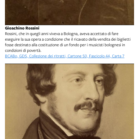
Gioachino Rossini
Rossini, che in quegli anni viveva a Bologna, aveva accettato di fare
eseguire la sua opera a condizione che il ricavato della vendita dei biglietti
fosse destinato alla costituzione di un fondo per i musicisti bolognesi in
condizioni di povertà.
BCABo, GDS, Collezione dei ritratti, Cartone 50, Fascicolo 44, Carta 7