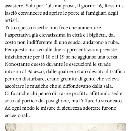
assistere. Solo per l'ultima prova, il giorno 16, Rossini si
lasciò convincere ad aprire le porte ai famigliari degli
artisti.
Tutto questo riserbo non fece che aumentare
l'aspettativa già elevatissima in città e i biglietti, dal
costo non indifferente di uno scudo, andarono a ruba.
Per questo motivo alle due rappresentazioni previste
inizialmente per il 18 e il 19 se ne aggiunse una terza.
Nonostante questo durante le esecuzioni le strade
intorno al Palazzo, dalle quali era stato deviato il traffico
per non disturbare, erano gremite di gente che voleva
ascoltare le musiche che si diffondevano dalla sala.
Ci fu anche chi pensò di trarne profitto affittando sedie
sotto al portico del pavaglione, ma l'affare fu stroncato.
Ad ogni modo le misure di sicurezza adottate furono
eccezionali.