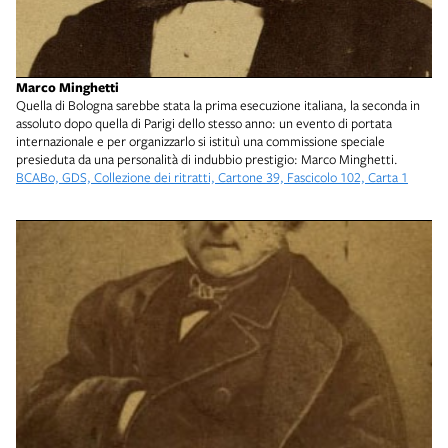
Marco Minghetti
Quella di Bologna sarebbe stata la prima esecuzione italiana, la seconda in
assoluto dopo quella di Parigi dello stesso anno: un evento di portata
internazionale e per organizzarlo si istituì una commissione speciale
presieduta da una personalità di indubbio prestigio: Marco Minghetti.
BCABo, GDS, Collezione dei ritratti, Cartone 39, Fascicolo 102, Carta 1