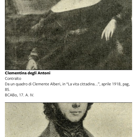
Clementina degli Antoni
Contralto
Da un quadro di Clemente Alberi, in “La vita cittadina...”, aprile 1918, pag,
85.
BCABo, 17. A. IV.