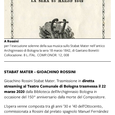
A Rossini
per l'esecuzione solenne della sua musica sullo Stabat Mater nell'antico
Archiginnasio di Bologna la sera 18 marzo 1842, di Gaetano Bonetti
Collocazione: 8 L.ITAL. COMP.ONOR. 12, 008
STABAT MATER - GIOACHINO ROSSINI
Gioachino Rossini Stabat Mater. Trasmissione in
diretta
streaming al Teatro Comunale di Bologna trasmessa il 22
marzo 2020
dalla Biblioteca dell’Archiginnasio Bologna in
occasione del 150° anniversario dalla morte del Compositore.
L’opera venne composta tra gli anni ’30 e ’40 dell’Ottocento,
commissionata a Rossini dal prelato spagnolo Manuel Fernández