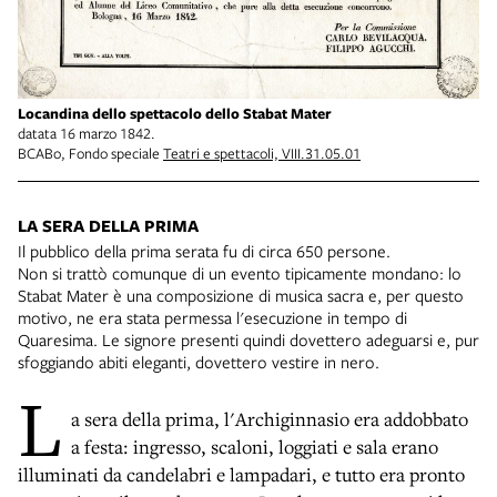
Locandina dello spettacolo dello Stabat Mater
datata 16 marzo 1842.
BCABo, Fondo speciale
Teatri e spettacoli, VIII.31.05.01
LA SERA DELLA PRIMA
Il pubblico della prima serata fu di circa 650 persone.
Non si trattò comunque di un evento tipicamente mondano: lo
Stabat Mater è una composizione di musica sacra e, per questo
motivo, ne era stata permessa l'esecuzione in tempo di
Quaresima. Le signore presenti quindi dovettero adeguarsi e, pur
sfoggiando abiti eleganti, dovettero vestire in nero.
L
a sera della prima, l'Archiginnasio era addobbato
a festa: ingresso, scaloni, loggiati e sala erano
illuminati da candelabri e lampadari, e tutto era pronto