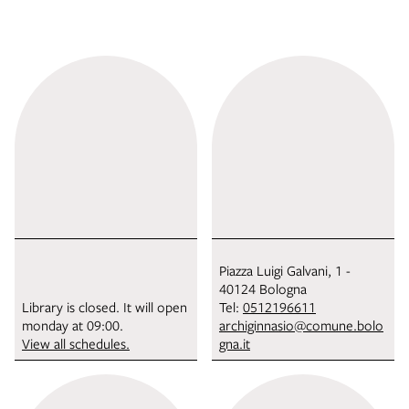
Piazza Luigi Galvani, 1 -
40124 Bologna
Library is closed. It will open
Tel:
0512196611
monday at 09:00.
archiginnasio@comune.bolo
View all schedules.
gna.it