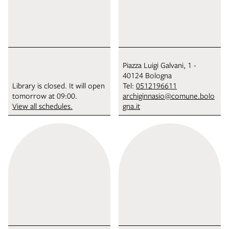
Piazza Luigi Galvani, 1 -
40124 Bologna
Library is closed. It will open
Tel:
0512196611
tomorrow at 09:00.
archiginnasio@comune.bolo
View all schedules.
gna.it