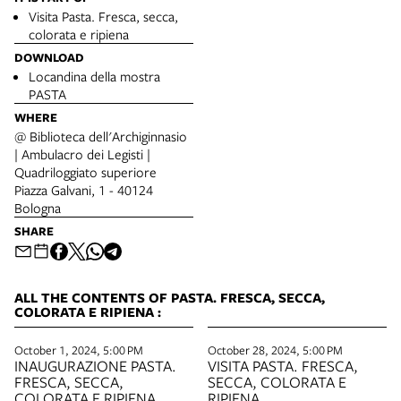
Visita Pasta. Fresca, secca,
colorata e ripiena
DOWNLOAD
Locandina della mostra
PASTA
WHERE
@ Biblioteca dell'Archiginnasio
| Ambulacro dei Legisti |
Quadriloggiato superiore
Piazza Galvani, 1 - 40124
Bologna
SHARE
ALL THE CONTENTS OF PASTA. FRESCA, SECCA,
COLORATA E RIPIENA :
October 1, 2024, 5:00 PM
October 28, 2024, 5:00 PM
INAUGURAZIONE PASTA.
VISITA PASTA. FRESCA,
FRESCA, SECCA,
SECCA, COLORATA E
COLORATA E RIPIENA
RIPIENA