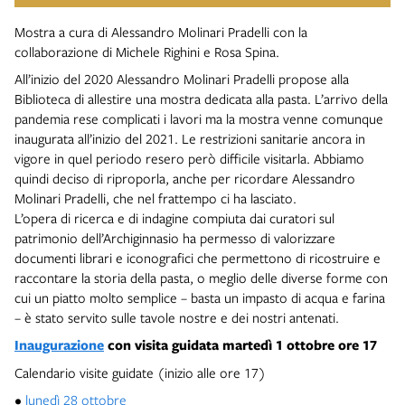
Mostra a cura di Alessandro Molinari Pradelli con la
collaborazione di Michele Righini e Rosa Spina.
All’inizio del 2020 Alessandro Molinari Pradelli propose alla
Biblioteca di allestire una mostra dedicata alla pasta. L’arrivo della
pandemia rese complicati i lavori ma la mostra venne comunque
inaugurata all’inizio del 2021. Le restrizioni sanitarie ancora in
vigore in quel periodo resero però difficile visitarla. Abbiamo
quindi deciso di riproporla, anche per ricordare Alessandro
Molinari Pradelli, che nel frattempo ci ha lasciato.
L’opera di ricerca e di indagine compiuta dai curatori sul
patrimonio dell’Archiginnasio ha permesso di valorizzare
documenti librari e iconografici che permettono di ricostruire e
raccontare la storia della pasta, o meglio delle diverse forme con
cui un piatto molto semplice – basta un impasto di acqua e farina
– è stato servito sulle tavole nostre e dei nostri antenati.
Inaugurazione
con visita guidata martedì 1 ottobre ore 17
Calendario visite guidate (inizio alle ore 17)
•
lunedì 28 ottobre