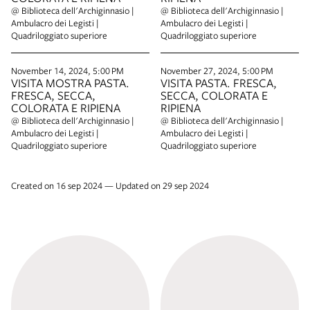
@ Biblioteca dell'Archiginnasio |
@ Biblioteca dell'Archiginnasio |
Ambulacro dei Legisti |
Ambulacro dei Legisti |
Quadriloggiato superiore
Quadriloggiato superiore
November 14, 2024, 5:00 PM
November 27, 2024, 5:00 PM
VISITA MOSTRA PASTA.
VISITA PASTA. FRESCA,
FRESCA, SECCA,
SECCA, COLORATA E
COLORATA E RIPIENA
RIPIENA
@ Biblioteca dell'Archiginnasio |
@ Biblioteca dell'Archiginnasio |
Ambulacro dei Legisti |
Ambulacro dei Legisti |
Quadriloggiato superiore
Quadriloggiato superiore
Created on 16 sep 2024 — Updated on 29 sep 2024