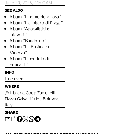
June 20, 2025, 11:00 AM
SEE ALSO
Album "Il nome della rosa"
Album "Il cimitero di Praga"
Album "Apocalittici e
integrati"
Album "Baudolino"
Album "La Bustina di
Minerva"
Album "Il pendolo di
Foucault"
INFO
free event
WHERE
@ Libreria Coop Zanichelli
Piazza Galvani 1/ H , Bologna,
Italy
SHARE