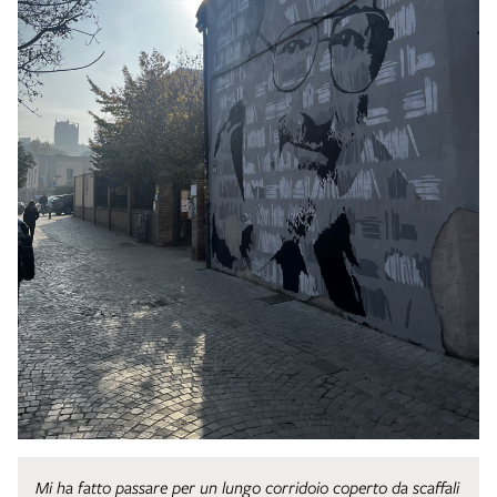
Mi ha fatto passare per un lungo corridoio coperto da scaffali