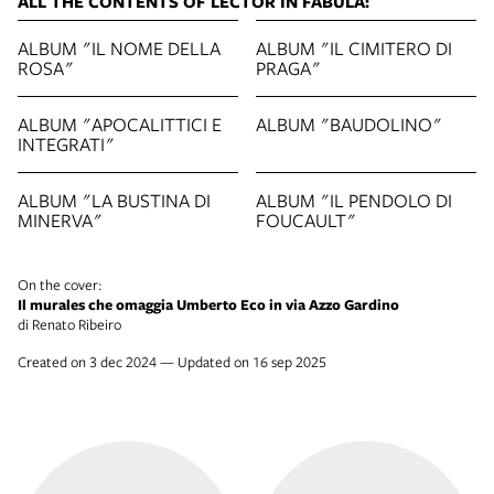
ALL THE CONTENTS OF LECTOR IN FABULA:
ALBUM "IL NOME DELLA
ALBUM "IL CIMITERO DI
ROSA"
PRAGA"
ALBUM "APOCALITTICI E
ALBUM "BAUDOLINO"
INTEGRATI"
ALBUM "LA BUSTINA DI
ALBUM "IL PENDOLO DI
MINERVA"
FOUCAULT"
On the cover:
Il murales che omaggia Umberto Eco in via Azzo Gardino
di Renato Ribeiro
Created on 3 dec 2024 — Updated on 16 sep 2025