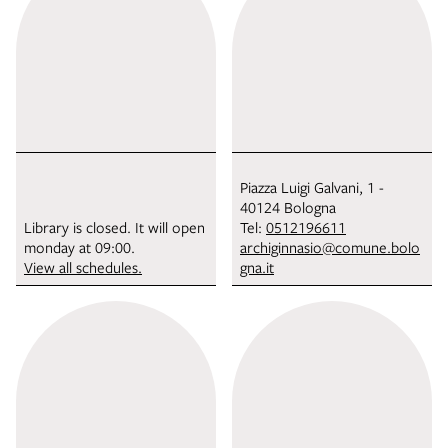
Piazza Luigi Galvani, 1 -
40124 Bologna
Library is closed. It will open
Tel:
0512196611
monday at 09:00.
archiginnasio@comune.bolo
View all schedules.
gna.it