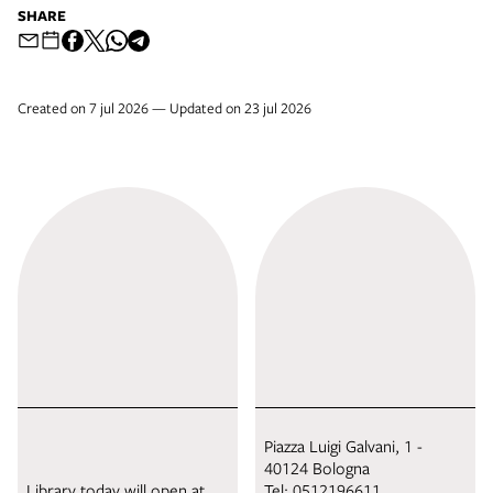
SHARE
Created on 7 jul 2026 — Updated on 23 jul 2026
Piazza Luigi Galvani, 1 -
40124 Bologna
Library today will open at
Tel:
0512196611