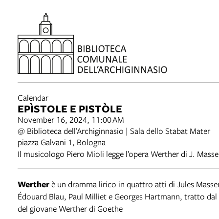
Calendar
EPÌSTOLE E PISTÒLE
November 16, 2024, 11:00 AM
@ Biblioteca dell’Archiginnasio | Sala dello Stabat Mater
piazza Galvani 1, Bologna
Il musicologo Piero Mioli legge l’opera Werther di J. Mass
Werther
è un dramma lirico in quattro atti di Jules Massen
Édouard Blau, Paul Milliet e Georges Hartmann, tratto dal
del giovane Werther di Goethe