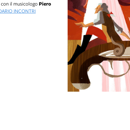
ri con il musicologo
Piero
DARIO INCONTRI