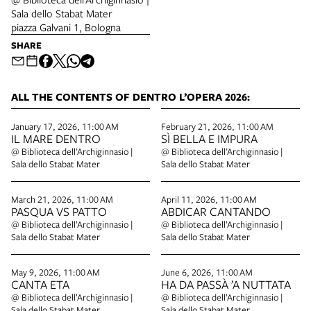
Sala dello Stabat Mater
piazza Galvani 1, Bologna
SHARE
ALL THE CONTENTS OF DENTRO L’OPERA 2026:
January 17, 2026, 11:00 AM
February 21, 2026, 11:00 AM
IL MARE DENTRO
SÌ BELLA E IMPURA
@ Biblioteca dell’Archiginnasio |
@ Biblioteca dell’Archiginnasio |
Sala dello Stabat Mater
Sala dello Stabat Mater
March 21, 2026, 11:00 AM
April 11, 2026, 11:00 AM
PASQUA VS PATTO
ABDICAR CANTANDO
@ Biblioteca dell’Archiginnasio |
@ Biblioteca dell’Archiginnasio |
Sala dello Stabat Mater
Sala dello Stabat Mater
May 9, 2026, 11:00 AM
June 6, 2026, 11:00 AM
CANTA ETA
HA DA PASSÀ ’A NUTTATA
@ Biblioteca dell’Archiginnasio |
@ Biblioteca dell’Archiginnasio |
Sala dello Stabat Mater
Sala dello Stabat Mater