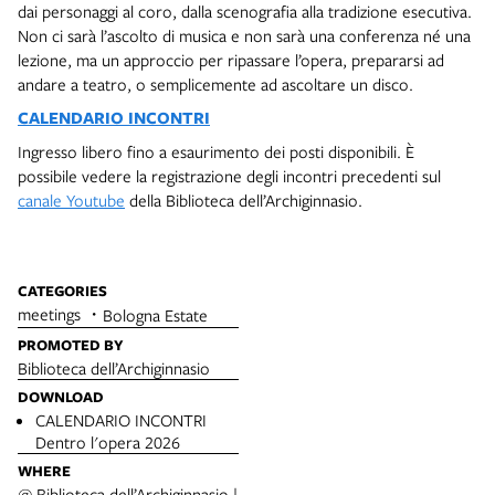
dai personaggi al coro, dalla scenografia alla tradizione esecutiva.
Non ci sarà l’ascolto di musica e non sarà una conferenza né una
lezione, ma un approccio per ripassare l’opera, prepararsi ad
andare a teatro, o semplicemente ad ascoltare un disco.
CALENDARIO INCONTRI
Ingresso libero fino a esaurimento dei posti disponibili. È
possibile vedere la registrazione degli incontri precedenti sul
canale Youtube
della Biblioteca dell’Archiginnasio.
CATEGORIES
meetings
Bologna Estate
PROMOTED BY
Biblioteca dell’Archiginnasio
DOWNLOAD
CALENDARIO INCONTRI
Dentro l'opera 2026
WHERE
@ Biblioteca dell’Archiginnasio |