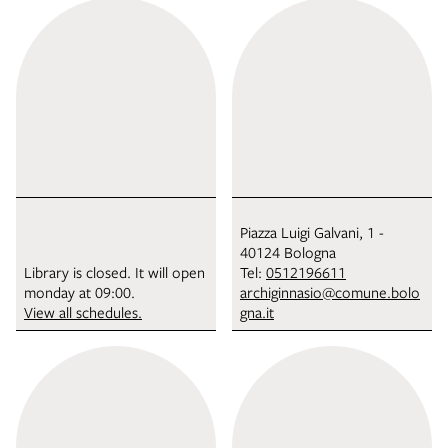
Piazza Luigi Galvani, 1 -
40124 Bologna
Library is closed. It will open
Tel:
0512196611
monday at 09:00.
archiginnasio@comune.bolo
View all schedules.
gna.it