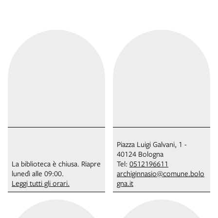
Piazza Luigi Galvani, 1 -
40124 Bologna
La biblioteca è chiusa. Riapre
Tel:
0512196611
lunedì alle 09:00.
archiginnasio@comune.bolo
Leggi tutti gli orari.
gna.it