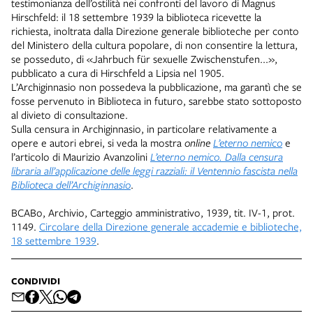
testimonianza dell’ostilità nei confronti del lavoro di Magnus
Hirschfeld: il 18 settembre 1939 la biblioteca ricevette la
richiesta, inoltrata dalla Direzione generale biblioteche per conto
del Ministero della cultura popolare, di non consentire la lettura,
se posseduto, di «Jahrbuch für sexuelle Zwischenstufen...»,
pubblicato a cura di Hirschfeld a Lipsia nel 1905.
L’Archiginnasio non possedeva la pubblicazione, ma garantì che se
fosse pervenuto in Biblioteca in futuro, sarebbe stato sottoposto
al divieto di consultazione.
Sulla censura in Archiginnasio, in particolare relativamente a
opere e autori ebrei, si veda la mostra
online
L’eterno nemico
e
l’articolo di Maurizio Avanzolini
L’eterno nemico.
Dalla censura
libraria all’applicazione delle leggi razziali:
il Ventennio fascista nella
Biblioteca dell’Archiginnasio
.
BCABo, Archivio, Carteggio amministrativo, 1939, tit. IV-1, prot.
1149.
Circolare della Direzione generale accademie e biblioteche,
18 settembre 1939
.
CONDIVIDI