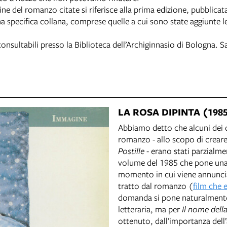
ne del romanzo citate si riferisce alla prima edizione, pubblicat
specifica collana, comprese quelle a cui sono state aggiunte l
onsultabili presso la Biblioteca dell’Archiginnasio di Bologna. 
LA ROSA DIPINTA (198
Abbiamo detto che alcuni dei di
romanzo - allo scopo di creare
Postille
- erano stati parzialme
volume del 1985 che pone una 
momento in cui viene annuncia
tratto dal romanzo (
film che 
domanda si pone naturalmente
letteraria, ma per
Il nome dell
ottenuto, dall’importanza dell’