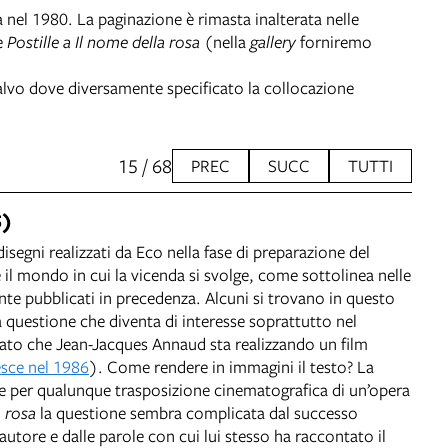
a nel 1980. La paginazione è rimasta inalterata nelle
e
Postille a Il nome della rosa
(nella
gallery
forniremo
Salvo dove diversamente specificato la collocazione
15 / 68
PREC
SUCC
TUTTI
5)
segni realizzati da Eco nella fase di preparazione del
 il mondo in cui la vicenda si svolge, come sottolinea nelle
nte pubblicati in precedenza. Alcuni si trovano in questo
questione che diventa di interesse soprattutto nel
to che Jean-Jacques Annaud sta realizzando un film
esce nel 1986
). Come rendere in immagini il testo? La
 per qualunque trasposizione cinematografica di un’opera
a rosa
la questione sembra complicata dal successo
autore e dalle parole con cui lui stesso ha raccontato il