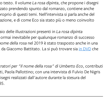
o testo. Il volume
La rosa dipinta
, che propone i disegni
lizzato prendendo spunto dal romanzo, contiene anche
roprio di questi temi. Nell’intervista si parla anche del
razione, e di come Eco sia stato più o meno coinvolto
io delle illustrazioni presenti in
La rosa dipinta
ormai inevitabile per qualunque romanzo di successo
 nome della rosa
nel 2019 è stato trasposto anche in una
ta da Giacomo Battitato. La si può trovare sia
in DVD
che
stratori per "Il nome della rosa" di Umberto Eco
, contributi
i, Paola Pallottino; con una intervista di Fulvio De Nigris
segni realizzati dall'autore durante la stesura del
85.