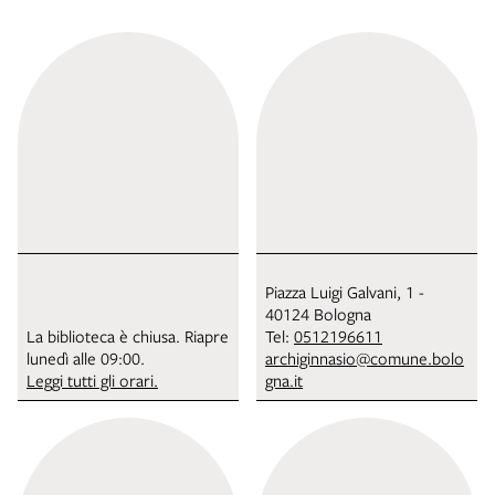
Piazza Luigi Galvani, 1 -
40124 Bologna
La biblioteca è chiusa. Riapre
Tel:
0512196611
lunedì alle 09:00.
archiginnasio@comune.bolo
Leggi tutti gli orari.
gna.it