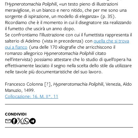
l’
Hypnerotomachia Poliphili
, «un testo pieno di illustrazioni
meravigliose, in un bianco e nero nitido, che per me sono una
sorgente di ispirazione, un modello di eleganza» (p. 35).
Ricordiamo che è il momento in cui il disegnatore sta realizzando
il fumetto che uscirà un anno dopo.
Se confrontiamo l’illustrazione con cui il fumettista rappresenta il
salterio di Adelmo (vista in precedenza) con
quella che si trova
qui a fianco
(una delle 170 xilografie che arricchiscono il
romanzo allegorico
Hypnerotomachia Poliphili
citato
nell’intervista) possiamo attestare che lo studio di quell’opera ha
effettivamente lasciato il segno nella scelta dello stile da utilizzare
nelle tavole più documentaristiche del suo lavoro.
Francesco Colonna [?],
Hypnerotomachia Poliphili
, Venezia, Aldo
Manuzio, 1499.
Collocazione: 16. M. II*. 11
CONDIVIDI