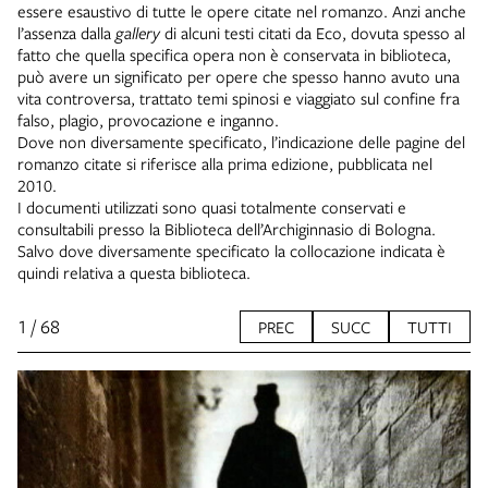
essere esaustivo di tutte le opere citate nel romanzo. Anzi anche
l’assenza dalla
gallery
di alcuni testi citati da Eco, dovuta spesso al
fatto che quella specifica opera non è conservata in biblioteca,
può avere un significato per opere che spesso hanno avuto una
vita controversa, trattato temi spinosi e viaggiato sul confine fra
falso, plagio, provocazione e inganno.
Dove non diversamente specificato, l’indicazione delle pagine del
romanzo citate si riferisce alla prima edizione, pubblicata nel
2010.
I documenti utilizzati sono quasi totalmente conservati e
consultabili presso la Biblioteca dell’Archiginnasio di Bologna.
Salvo dove diversamente specificato la collocazione indicata è
quindi relativa a questa biblioteca.
1 / 68
PREC
SUCC
TUTTI