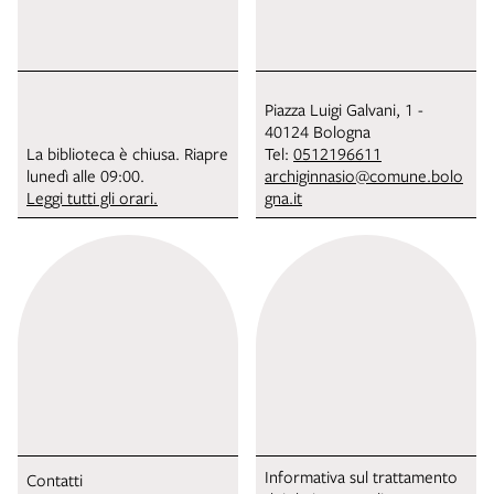
Piazza Luigi Galvani, 1 -
40124 Bologna
La biblioteca è chiusa. Riapre
Tel:
0512196611
lunedì alle 09:00.
archiginnasio@comune.bolo
Leggi tutti gli orari.
gna.it
Informativa sul trattamento
Contatti