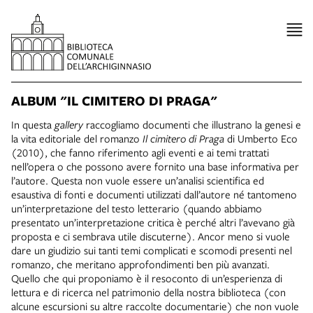
ALBUM "IL CIMITERO DI PRAGA"
In questa
gallery
raccogliamo documenti che illustrano la genesi e
la vita editoriale del romanzo
Il cimitero di Praga
di Umberto Eco
(2010), che fanno riferimento agli eventi e ai temi trattati
nell’opera o che possono avere fornito una base informativa per
l’autore. Questa non vuole essere un’analisi scientifica ed
esaustiva di fonti e documenti utilizzati dall’autore né tantomeno
un’interpretazione del testo letterario (quando abbiamo
presentato un’interpretazione critica è perché altri l’avevano già
proposta e ci sembrava utile discuterne). Ancor meno si vuole
dare un giudizio sui tanti temi complicati e scomodi presenti nel
romanzo, che meritano approfondimenti ben più avanzati.
Quello che qui proponiamo è il resoconto di un’esperienza di
lettura e di ricerca nel patrimonio della nostra biblioteca (con
alcune escursioni su altre raccolte documentarie) che non vuole