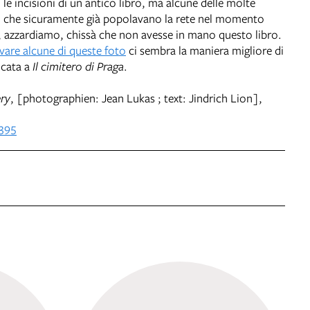
le incisioni di un antico libro, ma alcune delle molte
co che sicuramente già popolavano la rete nel momento
, azzardiamo, chissà che non avesse in mano questo libro.
vare alcune di queste foto
ci sembra la maniera migliore di
icata a
Il cimitero di Praga
.
ry
, [photographien: Jean Lukas ; text: Jindrich Lion],
 395