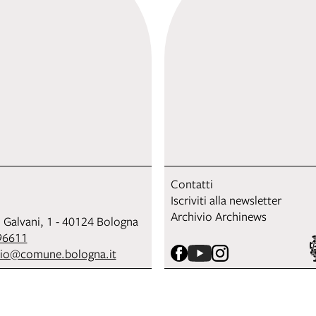
Contatti
Iscriviti alla newsletter
Archivio Archinews
i Galvani, 1 - 40124 Bologna
96611
sio@comune.bologna.it