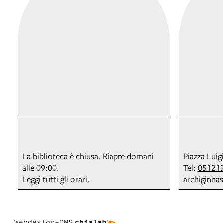
La biblioteca è chiusa. Riapre domani
Piazza Luig
alle 09:00.
Tel:
05121
Leggi tutti gli orari.
archiginna