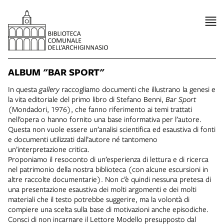
ALBUM "BAR SPORT"
In questa
gallery
raccogliamo documenti che illustrano la genesi e
la vita editoriale del primo libro di Stefano Benni,
Bar Sport
(Mondadori, 1976), che fanno riferimento ai temi trattati
nell’opera o hanno fornito una base informativa per l’autore.
Questa non vuole essere un’analisi scientifica ed esaustiva di fonti
e documenti utilizzati dall’autore né tantomeno
un’interpretazione critica.
Proponiamo il resoconto di un’esperienza di lettura e di ricerca
nel patrimonio della nostra biblioteca (con alcune escursioni in
altre raccolte documentarie). Non c’è quindi nessuna pretesa di
una presentazione esaustiva dei molti argomenti e dei molti
materiali che il testo potrebbe suggerire, ma la volontà di
compiere una scelta sulla base di motivazioni anche episodiche.
Consci di non incarnare il Lettore Modello presupposto dal