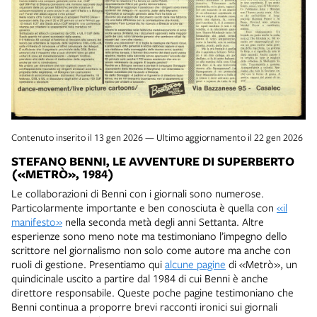
Contenuto inserito il 13 gen 2026 — Ultimo aggiornamento il 22 gen 2026
STEFANO BENNI, LE AVVENTURE DI SUPERBERTO
(«METRÒ», 1984)
Le collaborazioni di Benni con i giornali sono numerose.
Particolarmente importante e ben conosciuta è quella con
«il
manifesto»
nella seconda metà degli anni Settanta. Altre
esperienze sono meno note ma testimoniano l’impegno dello
scrittore nel giornalismo non solo come autore ma anche con
ruoli di gestione. Presentiamo qui
alcune pagine
di «Metrò», un
quindicinale uscito a partire dal 1984 di cui Benni è anche
direttore responsabile. Queste poche pagine testimoniano che
Benni continua a proporre brevi racconti ironici sui giornali