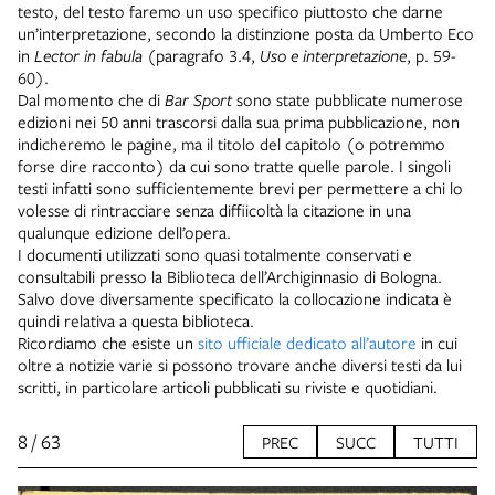
testo, del testo faremo un uso specifico piuttosto che darne
un’interpretazione, secondo la distinzione posta da Umberto Eco
in
Lector in fabula
(paragrafo 3.4,
Uso e interpretazione
, p. 59-
60).
Dal momento che di
Bar Sport
sono state pubblicate numerose
edizioni nei 50 anni trascorsi dalla sua prima pubblicazione, non
indicheremo le pagine, ma il titolo del capitolo (o potremmo
forse dire racconto) da cui sono tratte quelle parole. I singoli
testi infatti sono sufficientemente brevi per permettere a chi lo
volesse di rintracciare senza diffiicoltà la citazione in una
qualunque edizione dell’opera.
I documenti utilizzati sono quasi totalmente conservati e
consultabili presso la Biblioteca dell’Archiginnasio di Bologna.
Salvo dove diversamente specificato la collocazione indicata è
quindi relativa a questa biblioteca.
Ricordiamo che esiste un
sito ufficiale dedicato all’autore
in cui
oltre a notizie varie si possono trovare anche diversi testi da lui
scritti, in particolare articoli pubblicati su riviste e quotidiani.
8 / 63
PREC
SUCC
TUTTI