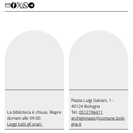
Piazza Luigi Galvani, 1 -
40124 Bologna
La biblioteca è chiusa. Riapre
Tel:
0512196611
domani alle 09:00.
archiginnasio@comune.bolo
Leggi tutti gli orari.
gna.it