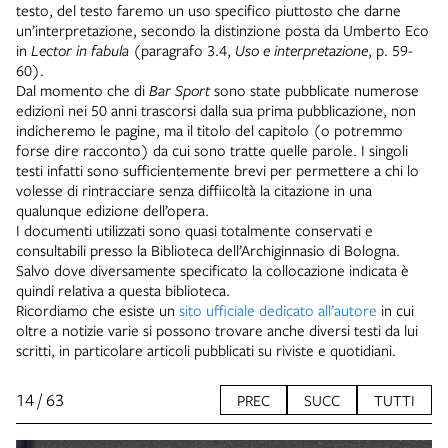
testo, del testo faremo un uso specifico piuttosto che darne
un’interpretazione, secondo la distinzione posta da Umberto Eco
in
Lector in fabula
(paragrafo 3.4,
Uso e interpretazione
, p. 59-
60).
Dal momento che di
Bar Sport
sono state pubblicate numerose
edizioni nei 50 anni trascorsi dalla sua prima pubblicazione, non
indicheremo le pagine, ma il titolo del capitolo (o potremmo
forse dire racconto) da cui sono tratte quelle parole. I singoli
testi infatti sono sufficientemente brevi per permettere a chi lo
volesse di rintracciare senza diffiicoltà la citazione in una
qualunque edizione dell’opera.
I documenti utilizzati sono quasi totalmente conservati e
consultabili presso la Biblioteca dell’Archiginnasio di Bologna.
Salvo dove diversamente specificato la collocazione indicata è
quindi relativa a questa biblioteca.
Ricordiamo che esiste un
sito ufficiale dedicato all’autore
in cui
oltre a notizie varie si possono trovare anche diversi testi da lui
scritti, in particolare articoli pubblicati su riviste e quotidiani.
14 / 63
PREC
SUCC
TUTTI