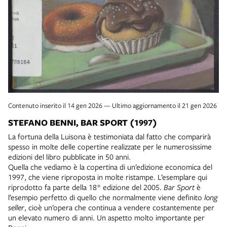
Contenuto inserito il 14 gen 2026 — Ultimo aggiornamento il 21 gen 2026
STEFANO BENNI, BAR SPORT (1997)
La fortuna della Luisona è testimoniata dal fatto che comparirà
spesso in molte delle copertine realizzate per le numerosissime
edizioni del libro pubblicate in 50 anni.
Quella che vediamo è la copertina di un’edizione economica del
1997, che viene riproposta in molte ristampe. L’esemplare qui
riprodotto fa parte della 18° edizione del 2005.
Bar Sport
è
l’esempio perfetto di quello che normalmente viene definito
long
seller
, cioè un’opera che continua a vendere costantemente per
un elevato numero di anni. Un aspetto molto importante per