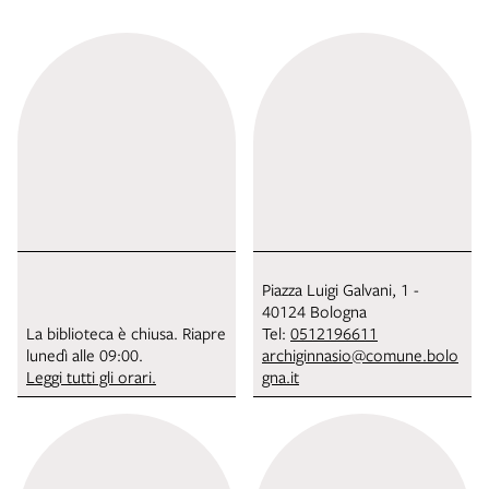
Piazza Luigi Galvani, 1 -
40124 Bologna
La biblioteca è chiusa. Riapre
Tel:
0512196611
lunedì alle 09:00.
archiginnasio@comune.bolo
Leggi tutti gli orari.
gna.it