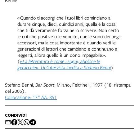
Benni:
«Quando ti accorgi che i tuoi libri cominciano a
durare cinque, dieci, quindici anni, quella è la cosa
che ti dà veramente forza nello scrivere. Non certo
le critiche positive o le vendite, quelle sono dei begli
accessori, ma la cosa importante è quando vedi le
generazioni di lettori che cambiano e continuano a
leggerti, allora quello è un dono impagabile».
(
«La letteratura è come i sogni, abolisce le
gerarchie». Un’intervista inedita a Stefano Benni
)
Stefano Benni,
Bar Sport
, Milano, Feltrinelli, 1997 (18. ristampa
del 2005).
Collocazione: 17* AA. 851
CONDIVIDI