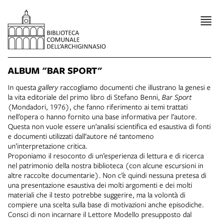
ALBUM "BAR SPORT"
In questa
gallery
raccogliamo documenti che illustrano la genesi e
la vita editoriale del primo libro di Stefano Benni,
Bar Sport
(Mondadori, 1976), che fanno riferimento ai temi trattati
nell’opera o hanno fornito una base informativa per l’autore.
Questa non vuole essere un’analisi scientifica ed esaustiva di fonti
e documenti utilizzati dall’autore né tantomeno
un’interpretazione critica.
Proponiamo il resoconto di un’esperienza di lettura e di ricerca
nel patrimonio della nostra biblioteca (con alcune escursioni in
altre raccolte documentarie). Non c’è quindi nessuna pretesa di
una presentazione esaustiva dei molti argomenti e dei molti
materiali che il testo potrebbe suggerire, ma la volontà di
compiere una scelta sulla base di motivazioni anche episodiche.
Consci di non incarnare il Lettore Modello presupposto dal