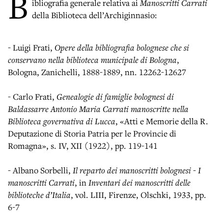
B
ibliografia generale relativa ai
Manoscritti Carrati
della Biblioteca dell’Archiginnasio:
- Luigi Frati,
Opere della bibliografia bolognese che si
conservano nella biblioteca municipale di Bologna
,
Bologna, Zanichelli, 1888-1889, nn. 12262-12627
- Carlo Frati,
Genealogie di famiglie bolognesi di
Baldassarre Antonio Maria Carrati manoscritte nella
Biblioteca governativa di Lucca
, «Atti e Memorie della R.
Deputazione di Storia Patria per le Provincie di
Romagna», s. IV, XII (1922), pp. 119-141
- Albano Sorbelli,
Il reparto dei manoscritti bolognesi - I
manoscritti Carrati
, in
Inventari dei manoscritti delle
biblioteche d’Italia
, vol. LIII, Firenze, Olschki, 1933, pp.
6-7