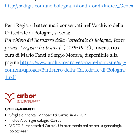
http://badigit.comune.bologna.it/fondi/fondi/Indice_Genea
Per i Registri battesimali conservati nell’Archivio della
Cattedrale di Bologna, si veda:
L’Archivio del Battistero della Cattedrale di Bologna, Parte
prima, I registri battesimali (1459-1945)
, Inventario a
cura di Mario Fanti e Sergio Morara, disponibile alla
pagina
https://www.archivio-arcivescovile-bo.it/site/wp-
content/uploads/Battistero-della-Cattedrale-di-Bologna-
1.pdf
COLLEGAMENTI
Sfoglia e ricerca i Manoscritti Carrati in ARBOR
Indice Alberi genealogici Carrati
VIDEO "I manoscritti Carrati. Un patrimonio online per la genealogia
bolognese"