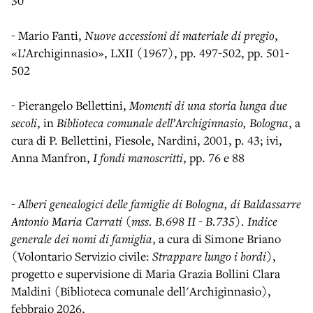
30
- Mario Fanti,
Nuove accessioni di materiale di pregio
,
«L’Archiginnasio», LXII (1967), pp. 497-502, pp. 501-
502
- Pierangelo Bellettini,
Momenti di una storia lunga due
secoli
, in
Biblioteca comunale dell’Archiginnasio, Bologna
, a
cura di P. Bellettini, Fiesole, Nardini, 2001, p. 43; ivi,
Anna Manfron,
I fondi manoscritti
, pp. 76 e 88
-
Alberi genealogici delle famiglie di Bologna, di Baldassarre
Antonio Maria Carrati (mss. B.698 II - B.735). Indice
generale dei nomi di famiglia
, a cura di Simone Briano
(Volontario Servizio civile:
Strappare lungo i bordi
),
progetto e supervisione di Maria Grazia Bollini Clara
Maldini (Biblioteca comunale dell'Archiginnasio),
febbraio 2026,