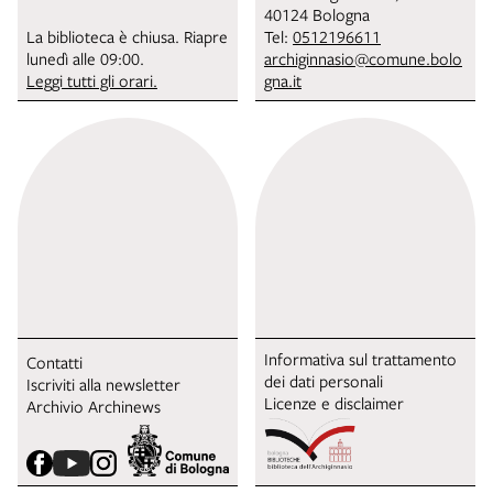
40124 Bologna
La biblioteca è chiusa. Riapre
Tel:
0512196611
lunedì alle 09:00.
archiginnasio@comune.bolo
Leggi tutti gli orari.
gna.it
Informativa sul trattamento
Contatti
dei dati personali
Iscriviti alla newsletter
Licenze e disclaimer
Archivio Archinews