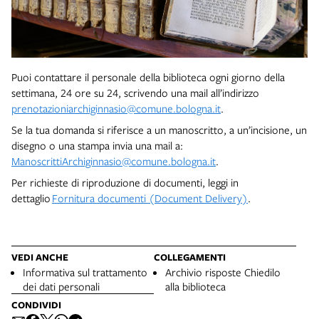
Puoi contattare il personale della biblioteca ogni giorno della
settimana, 24 ore su 24, scrivendo una mail all’indirizzo
prenotazioniarchiginnasio@comune.bologna.it
.
Se la tua domanda si riferisce a un manoscritto, a un’incisione, un
disegno o una stampa invia una mail a:
ManoscrittiArchiginnasio@comune.bologna.it
.
Per richieste di riproduzione di documenti, leggi in
dettaglio
Fornitura documenti (Document Delivery)
.
VEDI ANCHE
COLLEGAMENTI
Informativa sul trattamento
Archivio risposte Chiedilo
dei dati personali
alla biblioteca
CONDIVIDI