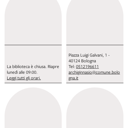
Piazza Luigi Galvani, 1 -
40124 Bologna
La biblioteca è chiusa. Riapre
Tel:
0512196611
lunedì alle 09:00.
archiginnasio@comune.bolo
Leggi tutti gli orari.
gna.it