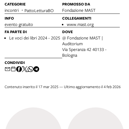
CATEGORIE
PROMOSSO DA
incontri
Fondazione MAST
PattoLetturaBO
INFO
COLLEGAMENTI
evento gratuito
www.mast.org
FA PARTE DI
DOVE
Le voci dei libri 2024 - 2025
@ Fondazione MAST |
Auditorium
Via Speranza 42 40133 -
Bologna
CONDIVIDI
Contenuto inserito il 17 mar 2025 — Ultimo aggiornamento il 4 feb 2026