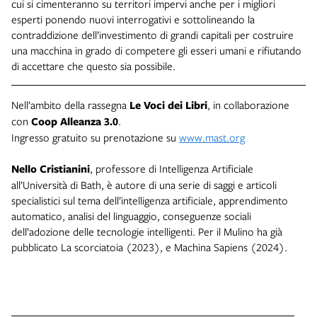
cui si cimenteranno su territori impervi anche per i migliori
esperti ponendo nuovi interrogativi e sottolineando la
contraddizione dell’investimento di grandi capitali per costruire
una macchina in grado di competere gli esseri umani e rifiutando
di accettare che questo sia possibile.
Nell’ambito della rassegna
Le Voci dei Libri
, in collaborazione
con
Coop Alleanza 3.0
.
Ingresso gratuito su prenotazione su
www.mast.org
Nello Cristianini
, professore di Intelligenza Artificiale
all’Università di Bath, è autore di una serie di saggi e articoli
specialistici sul tema dell’intelligenza artificiale, apprendimento
automatico, analisi del linguaggio, conseguenze sociali
dell’adozione delle tecnologie intelligenti. Per il Mulino ha già
pubblicato La scorciatoia (2023), e Machina Sapiens (2024).