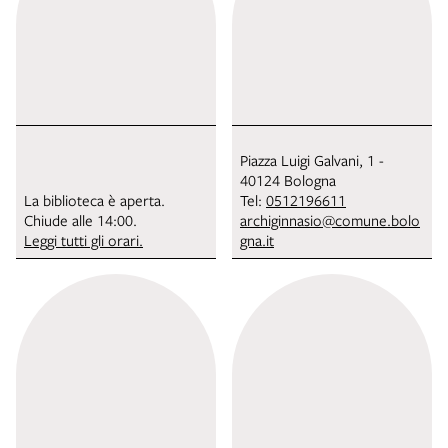
Piazza Luigi Galvani, 1 -
40124 Bologna
La biblioteca è aperta.
Tel:
0512196611
Chiude alle 14:00.
archiginnasio@comune.bolo
Leggi tutti gli orari.
gna.it