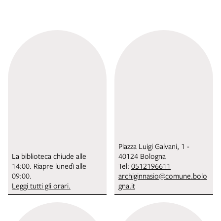
Piazza Luigi Galvani, 1 -
La biblioteca chiude alle
40124 Bologna
14:00. Riapre lunedì alle
Tel:
0512196611
09:00.
archiginnasio@comune.bolo
Leggi tutti gli orari.
gna.it