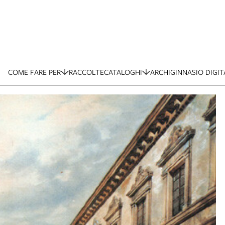
COME FARE PER
RACCOLTE
CATALOGHI
ARCHIGINNASIO DIGIT