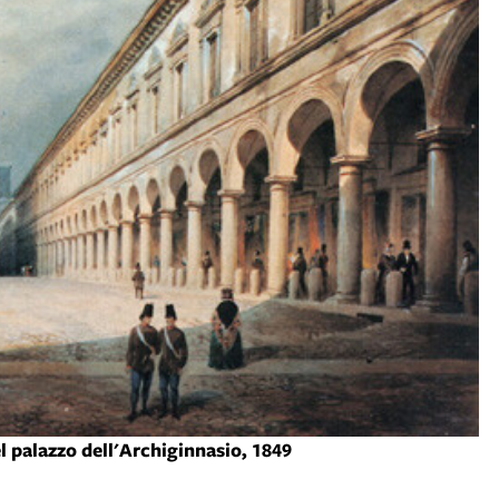
l palazzo dell'Archiginnasio, 1849