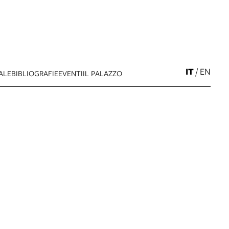
IT
/
EN
ALE
BIBLIOGRAFIE
EVENTI
IL PALAZZO