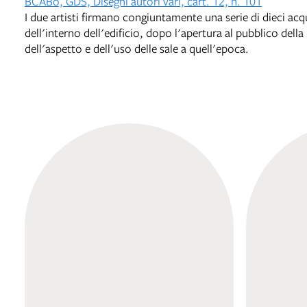
BCABo, GDS, Disegni autori vari, cart. 12, n. 101
I due artisti firmano congiuntamente una serie di dieci acq
dell'interno dell'edificio, dopo l'apertura al pubblico del
dell'aspetto e dell'uso delle sale a quell'epoca.