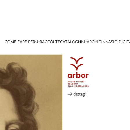
COME FARE PER
RACCOLTE
CATALOGHI
ARCHIGINNASIO DIGIT
dettagli