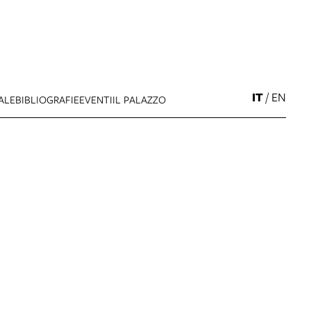
IT
/
EN
ALE
BIBLIOGRAFIE
EVENTI
IL PALAZZO