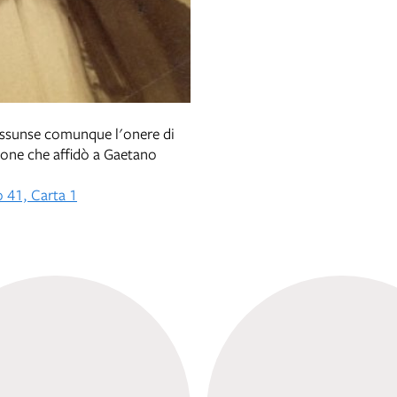
 assunse comunque l'onere di
zione che affidò a Gaetano
o 41, Carta 1