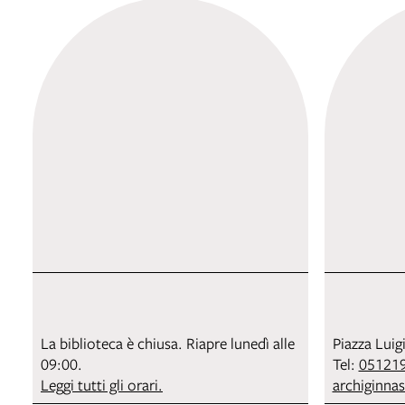
La biblioteca è chiusa. Riapre lunedì alle
Piazza Luig
09:00.
Tel:
05121
Leggi tutti gli orari.
archiginna