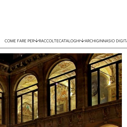
COME FARE PER
RACCOLTE
CATALOGHI
ARCHIGINNASIO DIGIT