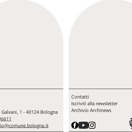
Contatti
Iscriviti alla newsletter
Archivio Archinews
i Galvani, 1 - 40124 Bologna
96611
sio@comune.bologna.it