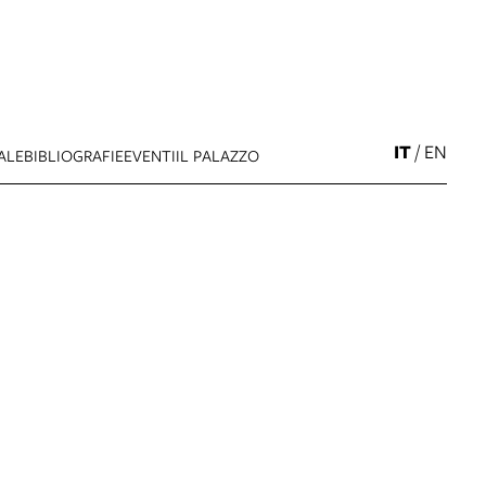
IT
/
EN
ALE
BIBLIOGRAFIE
EVENTI
IL PALAZZO