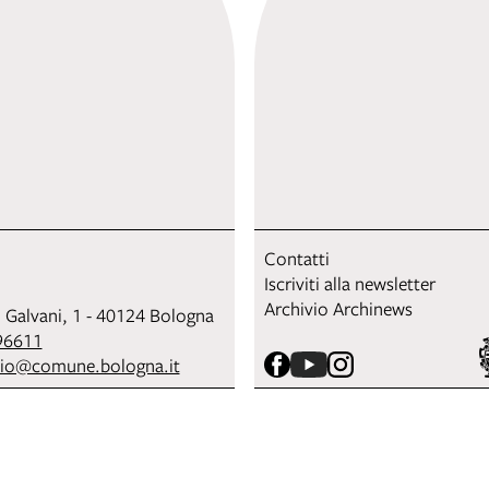
Contatti
Iscriviti alla newsletter
Archivio Archinews
i Galvani, 1 - 40124 Bologna
96611
sio@comune.bologna.it