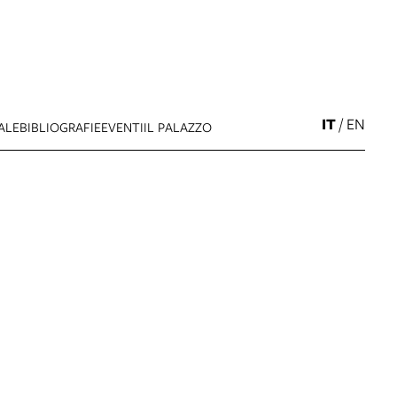
IT
/
EN
ALE
BIBLIOGRAFIE
EVENTI
IL PALAZZO