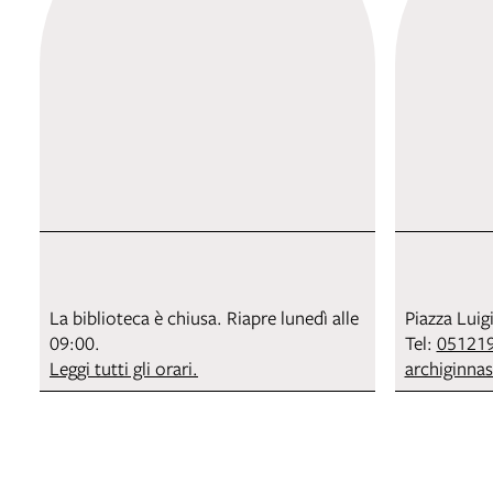
La biblioteca è chiusa. Riapre lunedì alle
Piazza Luig
09:00.
Tel:
05121
Leggi tutti gli orari.
archiginna