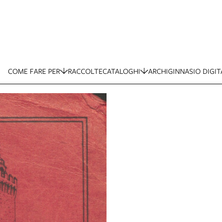
COME FARE PER
RACCOLTE
CATALOGHI
ARCHIGINNASIO DIGIT