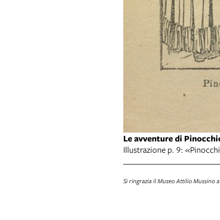
Le avventure di Pinocchi
Illustrazione p. 9: «Pinocch
Pescecane».
Si ringrazia il Museo Attilio Mussino a
.