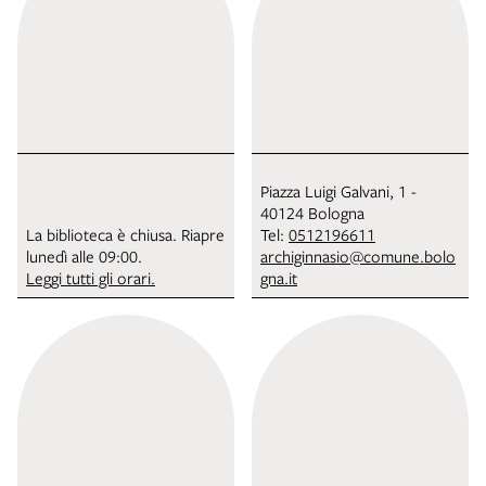
Piazza Luigi Galvani, 1 -
40124 Bologna
La biblioteca è chiusa. Riapre
Tel:
0512196611
lunedì alle 09:00.
archiginnasio@comune.bolo
Leggi tutti gli orari.
gna.it