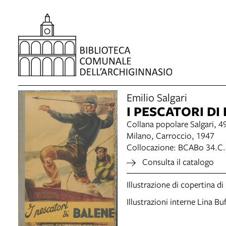
item 1 of 4
Emilio Salgari
I PESCATORI D
Collana popolare Salgari, 4
Milano, Carroccio, 1947
Collocazione: BCABo 34.C
Consulta il catalogo
Illustrazione di copertina di 
Illustrazioni interne Lina Bu