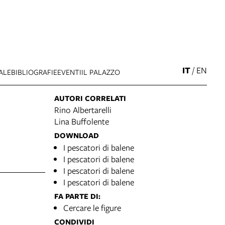
IT
/
EN
ALE
BIBLIOGRAFIE
EVENTI
IL PALAZZO
AUTORI CORRELATI
Rino Albertarelli
Lina Buffolente
DOWNLOAD
I pescatori di balene
I pescatori di balene
I pescatori di balene
I pescatori di balene
FA PARTE DI:
Cercare le figure
CONDIVIDI