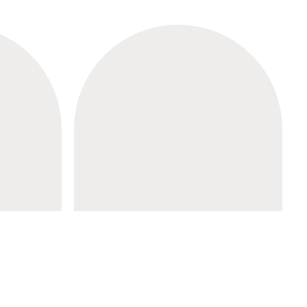
Informativa sul trattamento dei dati
personali
Licenze e disclaimer