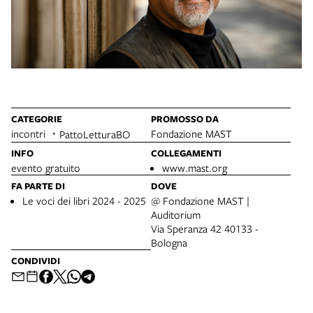
CATEGORIE
PROMOSSO DA
incontri
Fondazione MAST
PattoLetturaBO
INFO
COLLEGAMENTI
evento gratuito
www.mast.org
FA PARTE DI
DOVE
Le voci dei libri 2024 - 2025
@ Fondazione MAST |
Auditorium
Via Speranza 42 40133 -
Bologna
CONDIVIDI