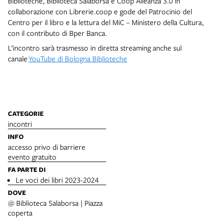
Biblioteche, Biblioteca Salaborsa e Coop Alleanza 3.0 in
collaborazione con Librerie.coop e gode del Patrocinio del
Centro per il libro e la lettura del MiC – Ministero della Cultura,
con il contributo di Bper Banca.
L’incontro sarà trasmesso in diretta streaming anche sul
canale
YouTube di Bologna Biblioteche
CATEGORIE
incontri
INFO
accesso privo di barriere
evento gratuito
FA PARTE DI
Le voci dei libri 2023-2024
DOVE
@ Biblioteca Salaborsa | Piazza
coperta