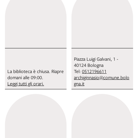
Piazza Luigi Galvani, 1 -
40124 Bologna
La biblioteca è chiusa. Riapre
Tel:
0512196611
domani alle 09:00.
archiginnasio@comune.bolo
Leggi tutti gli orari.
gna.it