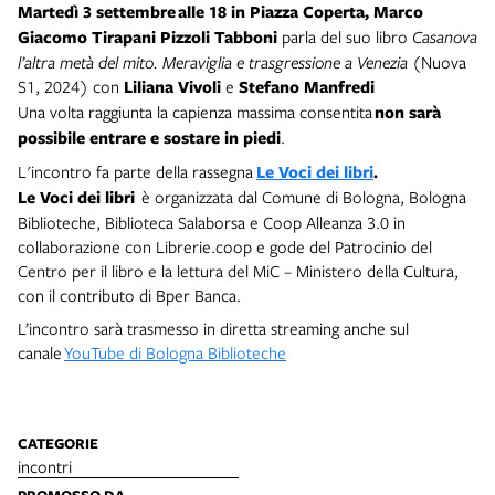
Martedì 3 settembre
alle 18 in Piazza Coperta,
Marco
Giacomo Tirapani Pizzoli Tabboni
parla del suo libro
Casanova
l’altra metà del mito. Meraviglia e trasgressione a Venezia
(Nuova
S1, 2024)
con
Liliana Vivoli
e
Stefano Manfredi
Una volta raggiunta la capienza massima consentita
non sarà
possibile entrare e sostare in piedi
.
L'incontro fa parte della rassegna
Le Voci dei libri
.
Le Voci dei libri
è organizzata dal Comune di Bologna, Bologna
Biblioteche, Biblioteca Salaborsa e Coop Alleanza 3.0 in
collaborazione con Librerie.coop e gode del Patrocinio del
Centro per il libro e la lettura del MiC – Ministero della Cultura,
con il contributo di Bper Banca.
L’incontro sarà trasmesso in diretta streaming anche sul
canale
YouTube di Bologna Biblioteche
CATEGORIE
incontri