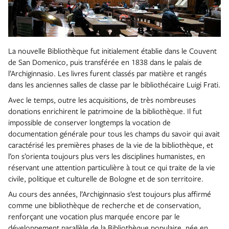
La nouvelle Bibliothèque fut initialement établie dans le Couvent
de San Domenico, puis transférée en 1838 dans le palais de
l’Archiginnasio. Les livres furent classés par matière et rangés
dans les anciennes salles de classe par le bibliothécaire Luigi Frati.
Avec le temps, outre les acquisitions, de très nombreuses
donations enrichirent le patrimoine de la bibliothèque. Il fut
impossible de conserver longtemps la vocation de
documentation générale pour tous les champs du savoir qui avait
caractérisé les premières phases de la vie de la bibliothèque, et
l’on s’orienta toujours plus vers les disciplines humanistes, en
réservant une attention particulière à tout ce qui traite de la vie
civile, politique et culturelle de Bologne et de son territoire.
Au cours des années, l’Archiginnasio s’est toujours plus affirmé
comme une bibliothèque de recherche et de conservation,
renforçant une vocation plus marquée encore par le
développement parallèle de la Bibliothèque populaire, née en