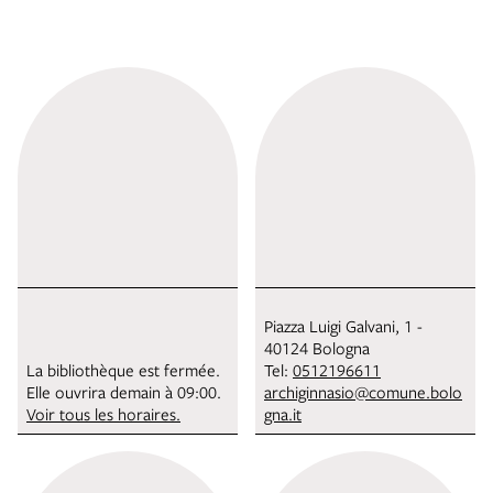
Piazza Luigi Galvani, 1 -
40124 Bologna
La bibliothèque est fermée.
Tel:
0512196611
Elle ouvrira demain à 09:00.
archiginnasio@comune.bolo
Voir tous les horaires.
gna.it