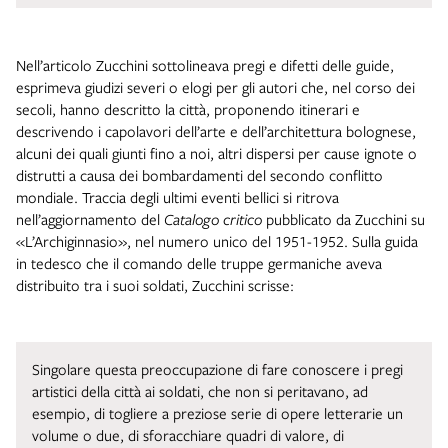
Nell’articolo Zucchini sottolineava pregi e difetti delle guide,
esprimeva giudizi severi o elogi per gli autori che, nel corso dei
secoli, hanno descritto la città, proponendo itinerari e
descrivendo i capolavori dell’arte e dell’architettura bolognese,
alcuni dei quali giunti fino a noi, altri dispersi per cause ignote o
distrutti a causa dei bombardamenti del secondo conflitto
mondiale. Traccia degli ultimi eventi bellici si ritrova
nell’aggiornamento del
Catalogo critico
pubblicato da Zucchini su
«L’Archiginnasio», nel numero unico del 1951-1952. Sulla guida
in tedesco che il comando delle truppe germaniche aveva
distribuito tra i suoi soldati, Zucchini scrisse:
Singolare questa preoccupazione di fare conoscere i pregi
artistici della città ai soldati, che non si peritavano, ad
esempio, di togliere a preziose serie di opere letterarie un
volume o due, di sforacchiare quadri di valore, di