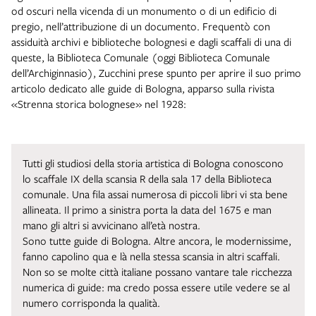
od oscuri nella vicenda di un monumento o di un edificio di
pregio, nell’attribuzione di un documento. Frequentò con
assiduità archivi e biblioteche bolognesi e dagli scaffali di una di
queste, la Biblioteca Comunale (oggi Biblioteca Comunale
dell’Archiginnasio), Zucchini prese spunto per aprire il suo primo
articolo dedicato alle guide di Bologna, apparso sulla rivista
«Strenna storica bolognese» nel 1928:
Tutti gli studiosi della storia artistica di Bologna conoscono
lo scaffale IX della scansia R della sala 17 della Biblioteca
comunale. Una fila assai numerosa di piccoli libri vi sta bene
allineata. Il primo a sinistra porta la data del 1675 e man
mano gli altri si avvicinano all’età nostra.
Sono tutte guide di Bologna. Altre ancora, le modernissime,
fanno capolino qua e là nella stessa scansia in altri scaffali.
Non so se molte città italiane possano vantare tale ricchezza
numerica di guide: ma credo possa essere utile vedere se al
numero corrisponda la qualità.