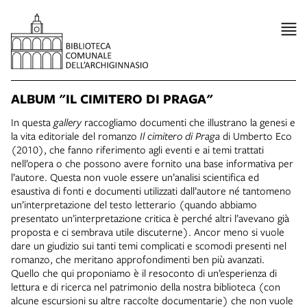
ALBUM "IL CIMITERO DI PRAGA"
In questa
gallery
raccogliamo documenti che illustrano la genesi e
la vita editoriale del romanzo
Il cimitero di Praga
di Umberto Eco
(2010), che fanno riferimento agli eventi e ai temi trattati
nell’opera o che possono avere fornito una base informativa per
l’autore. Questa non vuole essere un’analisi scientifica ed
esaustiva di fonti e documenti utilizzati dall’autore né tantomeno
un’interpretazione del testo letterario (quando abbiamo
presentato un’interpretazione critica è perché altri l’avevano già
proposta e ci sembrava utile discuterne). Ancor meno si vuole
dare un giudizio sui tanti temi complicati e scomodi presenti nel
romanzo, che meritano approfondimenti ben più avanzati.
Quello che qui proponiamo è il resoconto di un’esperienza di
lettura e di ricerca nel patrimonio della nostra biblioteca (con
alcune escursioni su altre raccolte documentarie) che non vuole