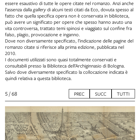
essere esaustivo di tutte le opere citate nel romanzo. Anzi anche
l’assenza dalla
gallery
di alcuni testi citati da Eco, dovuta spesso al
fatto che quella specifica opera non è conservata in biblioteca,
può avere un significato per opere che spesso hanno avuto una
vita controversa, trattato temi spinosi e viaggiato sul confine fra
falso, plagio, provocazione e inganno.
Dove non diversamente specificato, l’indicazione delle pagine del
romanzo citate si riferisce alla prima edizione, pubblicata nel
2010.
I documenti utilizzati sono quasi totalmente conservati e
consultabili presso la Biblioteca dell’Archiginnasio di Bologna.
Salvo dove diversamente specificato la collocazione indicata è
quindi relativa a questa biblioteca.
5 / 68
PREC
SUCC
TUTTI