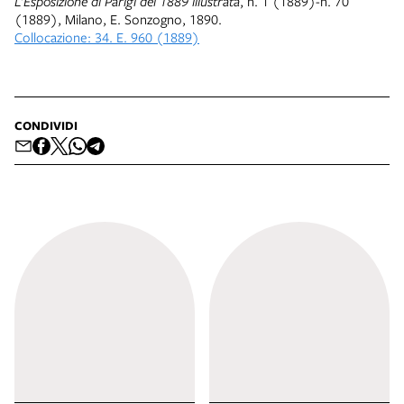
L’Esposizione di Parigi del 1889 illustrata
, n. 1 (1889)-n. 70
(1889), Milano, E. Sonzogno, 1890.
Collocazione: 34. E. 960 (1889)
CONDIVIDI