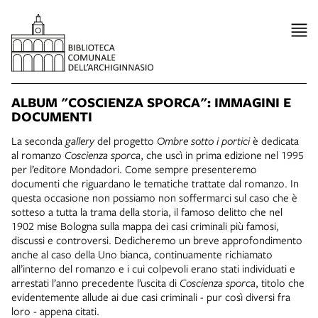
ALBUM "COSCIENZA SPORCA": IMMAGINI E
DOCUMENTI
La seconda
gallery
del progetto
Ombre sotto i portici
è dedicata
al romanzo
Coscienza sporca
, che uscì in prima edizione nel 1995
per l’editore Mondadori. Come sempre presenteremo
documenti che riguardano le tematiche trattate dal romanzo. In
questa occasione non possiamo non soffermarci sul caso che è
sotteso a tutta la trama della storia, il famoso delitto che nel
1902 mise Bologna sulla mappa dei casi criminali più famosi,
discussi e controversi. Dedicheremo un breve approfondimento
anche al caso della Uno bianca, continuamente richiamato
all’interno del romanzo e i cui colpevoli erano stati individuati e
arrestati l’anno precedente l’uscita di
Coscienza sporca
, titolo che
evidentemente allude ai due casi criminali - pur così diversi fra
loro - appena citati.