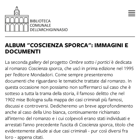
ALBUM "COSCIENZA SPORCA": IMMAGINI E
DOCUMENTI
La seconda
gallery
del progetto
Ombre sotto i portici
è dedicata
al romanzo
Coscienza sporca
, che uscì in prima edizione nel 1995
per l’editore Mondadori. Come sempre presenteremo
documenti che riguardano le tematiche trattate dal romanzo. In
questa occasione non possiamo non soffermarci sul caso che è
sotteso a tutta la trama della storia, il famoso delitto che nel
1902 mise Bologna sulla mappa dei casi criminali più famosi,
discussi e controversi. Dedicheremo un breve approfondimento
anche al caso della Uno bianca, continuamente richiamato
all’interno del romanzo e i cui colpevoli erano stati individuati e
arrestati l’anno precedente l’uscita di
Coscienza sporca
, titolo che
evidentemente allude ai due casi criminali - pur così diversi fra
loro - appena citati.