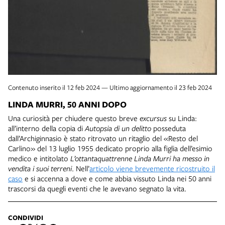
Contenuto inserito il 12 feb 2024 — Ultimo aggiornamento il 23 feb 2024
LINDA MURRI, 50 ANNI DOPO
Una curiosità per chiudere questo breve
excursus
su Linda:
all’interno della copia di
Autopsia di un delitto
posseduta
dall’Archiginnasio è stato ritrovato un ritaglio del «Resto del
Carlino» del 13 luglio 1955 dedicato proprio alla figlia dell’esimio
medico e intitolato
L’ottantaquattrenne Linda Murri ha messo in
vendita i suoi terreni
. Nell’
articolo viene brevemente ricostruito il
caso
e si accenna a dove e come abbia vissuto Linda nei 50 anni
trascorsi da quegli eventi che le avevano segnato la vita.
CONDIVIDI