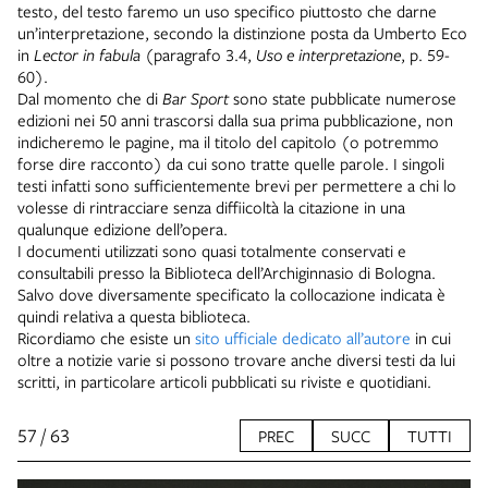
testo, del testo faremo un uso specifico piuttosto che darne
un’interpretazione, secondo la distinzione posta da Umberto Eco
in
Lector in fabula
(paragrafo 3.4,
Uso e interpretazione
, p. 59-
60).
Dal momento che di
Bar Sport
sono state pubblicate numerose
edizioni nei 50 anni trascorsi dalla sua prima pubblicazione, non
indicheremo le pagine, ma il titolo del capitolo (o potremmo
forse dire racconto) da cui sono tratte quelle parole. I singoli
testi infatti sono sufficientemente brevi per permettere a chi lo
volesse di rintracciare senza diffiicoltà la citazione in una
qualunque edizione dell’opera.
I documenti utilizzati sono quasi totalmente conservati e
consultabili presso la Biblioteca dell’Archiginnasio di Bologna.
Salvo dove diversamente specificato la collocazione indicata è
quindi relativa a questa biblioteca.
Ricordiamo che esiste un
sito ufficiale dedicato all’autore
in cui
oltre a notizie varie si possono trovare anche diversi testi da lui
scritti, in particolare articoli pubblicati su riviste e quotidiani.
57 / 63
PREC
SUCC
TUTTI