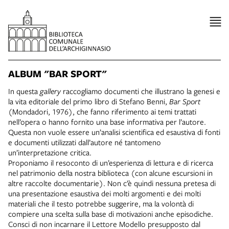
ALBUM "BAR SPORT"
In questa
gallery
raccogliamo documenti che illustrano la genesi e
la vita editoriale del primo libro di Stefano Benni,
Bar Sport
(Mondadori, 1976), che fanno riferimento ai temi trattati
nell’opera o hanno fornito una base informativa per l’autore.
Questa non vuole essere un’analisi scientifica ed esaustiva di fonti
e documenti utilizzati dall’autore né tantomeno
un’interpretazione critica.
Proponiamo il resoconto di un’esperienza di lettura e di ricerca
nel patrimonio della nostra biblioteca (con alcune escursioni in
altre raccolte documentarie). Non c’è quindi nessuna pretesa di
una presentazione esaustiva dei molti argomenti e dei molti
materiali che il testo potrebbe suggerire, ma la volontà di
compiere una scelta sulla base di motivazioni anche episodiche.
Consci di non incarnare il Lettore Modello presupposto dal