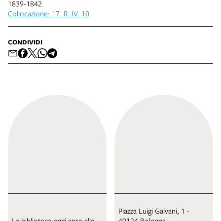
1839-1842.
Collocazione: 17. R. IV. 10
CONDIVIDI
Piazza Luigi Galvani, 1 -
La biblioteca oggi apre alle
40124 Bologna