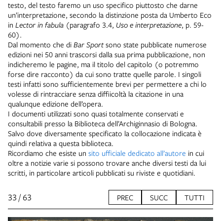
testo, del testo faremo un uso specifico piuttosto che darne
un’interpretazione, secondo la distinzione posta da Umberto Eco
in
Lector in fabula
(paragrafo 3.4,
Uso e interpretazione
, p. 59-
60).
Dal momento che di
Bar Sport
sono state pubblicate numerose
edizioni nei 50 anni trascorsi dalla sua prima pubblicazione, non
indicheremo le pagine, ma il titolo del capitolo (o potremmo
forse dire racconto) da cui sono tratte quelle parole. I singoli
testi infatti sono sufficientemente brevi per permettere a chi lo
volesse di rintracciare senza diffiicoltà la citazione in una
qualunque edizione dell’opera.
I documenti utilizzati sono quasi totalmente conservati e
consultabili presso la Biblioteca dell’Archiginnasio di Bologna.
Salvo dove diversamente specificato la collocazione indicata è
quindi relativa a questa biblioteca.
Ricordiamo che esiste un
sito ufficiale dedicato all’autore
in cui
oltre a notizie varie si possono trovare anche diversi testi da lui
scritti, in particolare articoli pubblicati su riviste e quotidiani.
33 / 63
PREC
SUCC
TUTTI