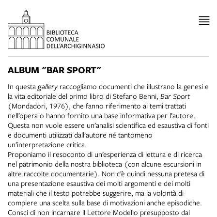
ALBUM "BAR SPORT"
In questa
gallery
raccogliamo documenti che illustrano la genesi e
la vita editoriale del primo libro di Stefano Benni,
Bar Sport
(Mondadori, 1976), che fanno riferimento ai temi trattati
nell’opera o hanno fornito una base informativa per l’autore.
Questa non vuole essere un’analisi scientifica ed esaustiva di fonti
e documenti utilizzati dall’autore né tantomeno
un’interpretazione critica.
Proponiamo il resoconto di un’esperienza di lettura e di ricerca
nel patrimonio della nostra biblioteca (con alcune escursioni in
altre raccolte documentarie). Non c’è quindi nessuna pretesa di
una presentazione esaustiva dei molti argomenti e dei molti
materiali che il testo potrebbe suggerire, ma la volontà di
compiere una scelta sulla base di motivazioni anche episodiche.
Consci di non incarnare il Lettore Modello presupposto dal