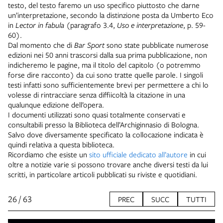
testo, del testo faremo un uso specifico piuttosto che darne
un’interpretazione, secondo la distinzione posta da Umberto Eco
in
Lector in fabula
(paragrafo 3.4,
Uso e interpretazione
, p. 59-
60).
Dal momento che di
Bar Sport
sono state pubblicate numerose
edizioni nei 50 anni trascorsi dalla sua prima pubblicazione, non
indicheremo le pagine, ma il titolo del capitolo (o potremmo
forse dire racconto) da cui sono tratte quelle parole. I singoli
testi infatti sono sufficientemente brevi per permettere a chi lo
volesse di rintracciare senza diffiicoltà la citazione in una
qualunque edizione dell’opera.
I documenti utilizzati sono quasi totalmente conservati e
consultabili presso la Biblioteca dell’Archiginnasio di Bologna.
Salvo dove diversamente specificato la collocazione indicata è
quindi relativa a questa biblioteca.
Ricordiamo che esiste un
sito ufficiale dedicato all’autore
in cui
oltre a notizie varie si possono trovare anche diversi testi da lui
scritti, in particolare articoli pubblicati su riviste e quotidiani.
26 / 63
PREC
SUCC
TUTTI