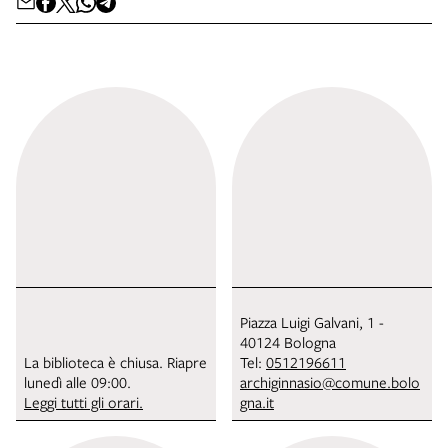
Piazza Luigi Galvani, 1 -
40124 Bologna
La biblioteca è chiusa. Riapre
Tel:
0512196611
lunedì alle 09:00.
archiginnasio@comune.bolo
Leggi tutti gli orari.
gna.it