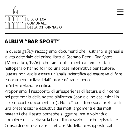
ALBUM "BAR SPORT"
In questa
gallery
raccogliamo documenti che illustrano la genesi e
la vita editoriale del primo libro di Stefano Benni,
Bar Sport
(Mondadori, 1976), che fanno riferimento ai temi trattati
nell’opera o hanno fornito una base informativa per l’autore.
Questa non vuole essere un’analisi scientifica ed esaustiva di fonti
e documenti utilizzati dall’autore né tantomeno
un’interpretazione critica.
Proponiamo il resoconto di un’esperienza di lettura e di ricerca
nel patrimonio della nostra biblioteca (con alcune escursioni in
altre raccolte documentarie). Non c’è quindi nessuna pretesa di
una presentazione esaustiva dei molti argomenti e dei molti
materiali che il testo potrebbe suggerire, ma la volontà di
compiere una scelta sulla base di motivazioni anche episodiche.
Consci di non incarnare il Lettore Modello presupposto dal