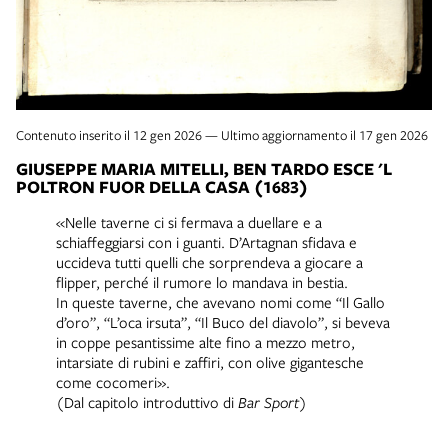
Contenuto inserito il 12 gen 2026 — Ultimo aggiornamento il 17 gen 2026
GIUSEPPE MARIA MITELLI, BEN TARDO ESCE 'L
POLTRON FUOR DELLA CASA (1683)
«Nelle taverne ci si fermava a duellare e a
schiaffeggiarsi con i guanti. D’Artagnan sfidava e
uccideva tutti quelli che sorprendeva a giocare a
flipper, perché il rumore lo mandava in bestia.
In queste taverne, che avevano nomi come “Il Gallo
d’oro”, “L’oca irsuta”, “Il Buco del diavolo”, si beveva
in coppe pesantissime alte fino a mezzo metro,
intarsiate di rubini e zaffiri, con olive gigantesche
come cocomeri».
(Dal capitolo introduttivo di
Bar Sport
)