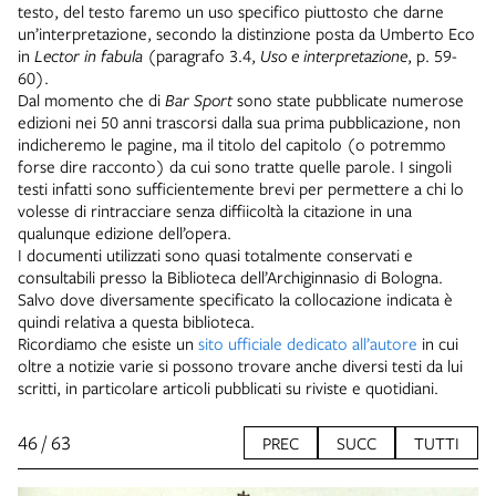
testo, del testo faremo un uso specifico piuttosto che darne
un’interpretazione, secondo la distinzione posta da Umberto Eco
in
Lector in fabula
(paragrafo 3.4,
Uso e interpretazione
, p. 59-
60).
Dal momento che di
Bar Sport
sono state pubblicate numerose
edizioni nei 50 anni trascorsi dalla sua prima pubblicazione, non
indicheremo le pagine, ma il titolo del capitolo (o potremmo
forse dire racconto) da cui sono tratte quelle parole. I singoli
testi infatti sono sufficientemente brevi per permettere a chi lo
volesse di rintracciare senza diffiicoltà la citazione in una
qualunque edizione dell’opera.
I documenti utilizzati sono quasi totalmente conservati e
consultabili presso la Biblioteca dell’Archiginnasio di Bologna.
Salvo dove diversamente specificato la collocazione indicata è
quindi relativa a questa biblioteca.
Ricordiamo che esiste un
sito ufficiale dedicato all’autore
in cui
oltre a notizie varie si possono trovare anche diversi testi da lui
scritti, in particolare articoli pubblicati su riviste e quotidiani.
46 / 63
PREC
SUCC
TUTTI