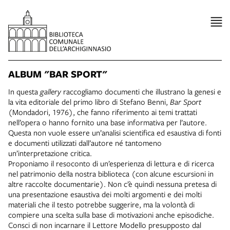
ALBUM "BAR SPORT"
In questa
gallery
raccogliamo documenti che illustrano la genesi e
la vita editoriale del primo libro di Stefano Benni,
Bar Sport
(Mondadori, 1976), che fanno riferimento ai temi trattati
nell’opera o hanno fornito una base informativa per l’autore.
Questa non vuole essere un’analisi scientifica ed esaustiva di fonti
e documenti utilizzati dall’autore né tantomeno
un’interpretazione critica.
Proponiamo il resoconto di un’esperienza di lettura e di ricerca
nel patrimonio della nostra biblioteca (con alcune escursioni in
altre raccolte documentarie). Non c’è quindi nessuna pretesa di
una presentazione esaustiva dei molti argomenti e dei molti
materiali che il testo potrebbe suggerire, ma la volontà di
compiere una scelta sulla base di motivazioni anche episodiche.
Consci di non incarnare il Lettore Modello presupposto dal