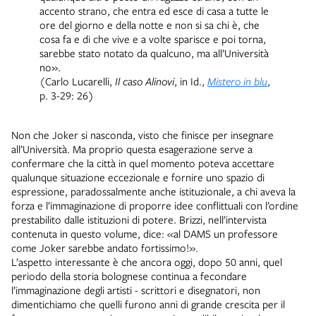
accento strano, che entra ed esce di casa a tutte le
ore del giorno e della notte e non si sa chi è, che
cosa fa e di che vive e a volte sparisce e poi torna,
sarebbe stato notato da qualcuno, ma all’Università
no».
(Carlo Lucarelli,
Il caso Alinovi
, in Id.,
Mistero in blu
,
p. 3-29: 26)
Non che Joker si nasconda, visto che finisce per insegnare
all’Università. Ma proprio questa esagerazione serve a
confermare che la città in quel momento poteva accettare
qualunque situazione eccezionale e fornire uno spazio di
espressione, paradossalmente anche istituzionale, a chi aveva la
forza e l’immaginazione di proporre idee conflittuali con l’ordine
prestabilito dalle istituzioni di potere. Brizzi, nell’intervista
contenuta in questo volume, dice: «al DAMS un professore
come Joker sarebbe andato fortissimo!».
L’aspetto interessante è che ancora oggi, dopo 50 anni, quel
periodo della storia bolognese continua a fecondare
l’immaginazione degli artisti - scrittori e disegnatori, non
dimentichiamo che quelli furono anni di grande crescita per il