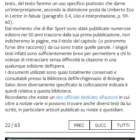
testo, del testo faremo un uso specifico piuttosto che darne
un’interpretazione, secondo la distinzione posta da Umberto Eco
in
Lector in fabula
(paragrafo 3.4,
Uso e interpretazione
, p. 59-
60).
Dal momento che di
Bar Sport
sono state pubblicate numerose
edizioni nei 50 anni trascorsi dalla sua prima pubblicazione, non
indicheremo le pagine, ma il titolo del capitolo (o potremmo
forse dire racconto) da cui sono tratte quelle parole. I singoli
testi infatti sono sufficientemente brevi per permettere a chi lo
volesse di rintracciare senza diffiicoltà la citazione in una
qualunque edizione dell’opera.
I documenti utilizzati sono quasi totalmente conservati e
consultabili presso la Biblioteca dell’Archiginnasio di Bologna.
Salvo dove diversamente specificato la collocazione indicata è
quindi relativa a questa biblioteca.
Ricordiamo che esiste un
sito ufficiale dedicato all’autore
in cui
oltre a notizie varie si possono trovare anche diversi testi da lui
scritti, in particolare articoli pubblicati su riviste e quotidiani.
22 / 63
PREC
SUCC
TUTTI