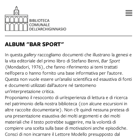
ALBUM "BAR SPORT"
In questa
gallery
raccogliamo documenti che illustrano la genesi e
la vita editoriale del primo libro di Stefano Benni,
Bar Sport
(Mondadori, 1976), che fanno riferimento ai temi trattati
nell’opera o hanno fornito una base informativa per l’autore.
Questa non vuole essere un’analisi scientifica ed esaustiva di fonti
e documenti utilizzati dall’autore né tantomeno
un’interpretazione critica.
Proponiamo il resoconto di un’esperienza di lettura e di ricerca
nel patrimonio della nostra biblioteca (con alcune escursioni in
altre raccolte documentarie). Non c’è quindi nessuna pretesa di
una presentazione esaustiva dei molti argomenti e dei molti
materiali che il testo potrebbe suggerire, ma la volontà di
compiere una scelta sulla base di motivazioni anche episodiche.
Consci di non incarnare il Lettore Modello presupposto dal