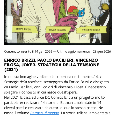
Contenuto inserito il 14 gen 2026 — Ultimo aggiornamento il 23 gen 2026
ENRICO BRIZZI, PAOLO BACILIERI, VINCENZO
FILOSA, JOKER. STRATEGIA DELLA TENSIONE
(2024)
In questa immagine vediamo la copertina del fumetto
Joker.
Strategia della tensione
, sceneggiato da Enrico Brizzi e disegnato
da Paolo Bacilieri, con i colori di Vincenzo Filosa. È necessario
spiegare il contesto in cui nasce quest’opera.
Nel 2021 la casa editrice DC Comics lancia un progetto molto
particolare: realizzare 14 storie di Batman ambientate in 14
diversi paesi e realizzate da autori di quello stesso paese. Ne
nasce il volume
Batman. Il mondo
. La storia italiana, ambientata a