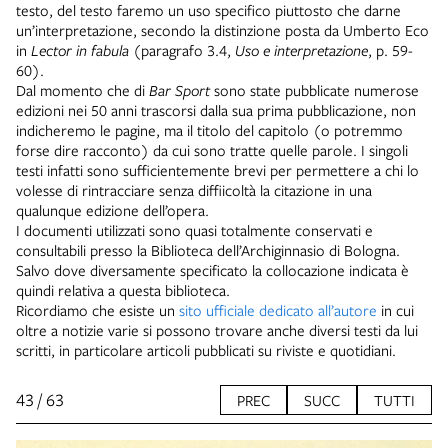
testo, del testo faremo un uso specifico piuttosto che darne
un’interpretazione, secondo la distinzione posta da Umberto Eco
in
Lector in fabula
(paragrafo 3.4,
Uso e interpretazione
, p. 59-
60).
Dal momento che di
Bar Sport
sono state pubblicate numerose
edizioni nei 50 anni trascorsi dalla sua prima pubblicazione, non
indicheremo le pagine, ma il titolo del capitolo (o potremmo
forse dire racconto) da cui sono tratte quelle parole. I singoli
testi infatti sono sufficientemente brevi per permettere a chi lo
volesse di rintracciare senza diffiicoltà la citazione in una
qualunque edizione dell’opera.
I documenti utilizzati sono quasi totalmente conservati e
consultabili presso la Biblioteca dell’Archiginnasio di Bologna.
Salvo dove diversamente specificato la collocazione indicata è
quindi relativa a questa biblioteca.
Ricordiamo che esiste un
sito ufficiale dedicato all’autore
in cui
oltre a notizie varie si possono trovare anche diversi testi da lui
scritti, in particolare articoli pubblicati su riviste e quotidiani.
43 / 63
PREC
SUCC
TUTTI