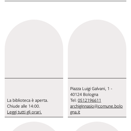
Piazza Luigi Galvani, 1 -
40124 Bologna
La biblioteca è aperta.
Tel:
0512196611
Chiude alle 14:00.
archiginnasio@comune.bolo
Leggi tutti gli orari.
gna.it