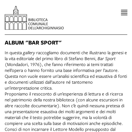
ALBUM "BAR SPORT"
In questa
gallery
raccogliamo documenti che illustrano la genesi e
la vita editoriale del primo libro di Stefano Benni,
Bar Sport
(Mondadori, 1976), che fanno riferimento ai temi trattati
nell’opera o hanno fornito una base informativa per l’autore.
Questa non vuole essere un’analisi scientifica ed esaustiva di fonti
e documenti utilizzati dall’autore né tantomeno
un’interpretazione critica.
Proponiamo il resoconto di un’esperienza di lettura e di ricerca
nel patrimonio della nostra biblioteca (con alcune escursioni in
altre raccolte documentarie). Non c’è quindi nessuna pretesa di
una presentazione esaustiva dei molti argomenti e dei molti
materiali che il testo potrebbe suggerire, ma la volontà di
compiere una scelta sulla base di motivazioni anche episodiche.
Consci di non incarnare il Lettore Modello presupposto dal