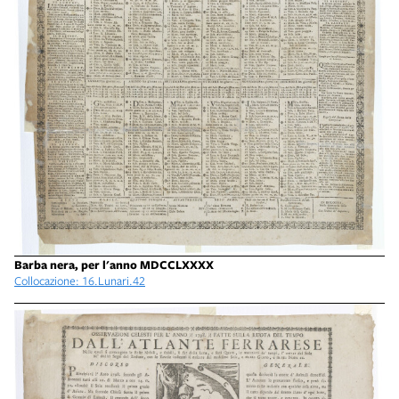
Barba nera, per l'anno MDCCLXXXX
Collocazione: 16.Lunari.42