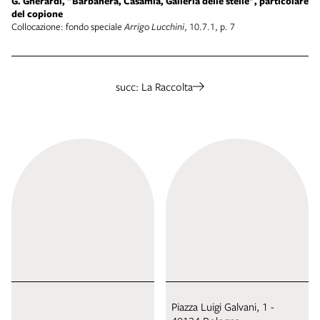
G. Gherardi, "Barbanera, Casamia, Galleria delle stelle", particolare
del copione
Collocazione: fondo speciale
Arrigo Lucchini
, 10.7.1, p. 7
succ: La Raccolta
Piazza Luigi Galvani, 1 -