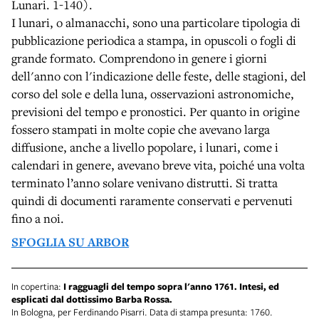
Lunari. 1-140).
I lunari, o almanacchi, sono una particolare tipologia di
pubblicazione periodica a stampa, in opuscoli o fogli di
grande formato. Comprendono in genere i giorni
dell'anno con l'indicazione delle feste, delle stagioni, del
corso del sole e della luna, osservazioni astronomiche,
previsioni del tempo e pronostici. Per quanto in origine
fossero stampati in molte copie che avevano larga
diffusione, anche a livello popolare, i lunari, come i
calendari in genere, avevano breve vita, poiché una volta
terminato l’anno solare venivano distrutti. Si tratta
quindi di documenti raramente conservati e pervenuti
fino a noi.
SFOGLIA SU ARBOR
In copertina:
I ragguagli del tempo sopra l'anno 1761. Intesi, ed
esplicati dal dottissimo Barba Rossa.
In Bologna, per Ferdinando Pisarri. Data di stampa presunta: 1760.