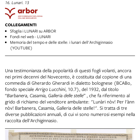
16. Lunari. 13
COLLEGAMENTI
Sfoglia i LUNARI su ARBOR
Fondi nel web - LUNARI
Memoria del tempo e delle stelle: i lunari dell'Archiginnasio
(YOUTUBE)
Una testimonianza della popolarità di questi fogli volanti, ancora
nei primi decenni del Novecento, è costituita dal copione di una
commedia di Gherardo Gherardi in dialetto bolognese (BCABo,
fondo speciale
Arrigo Lucchini
, 10.7), del 1932, dal titolo
“
Barbanera, Casamia, Galleria delle stelle
” , che fa riferimento al
grido di richiamo del venditore ambulante: "Lunàri nòv! Per l'ànn
nòv! Barbanera, Casamia, Galleria delle stelle!". Si tratta di tre
diverse pubblicazioni annuali, di cui vi sono numerosi esempi nella
raccolta dell'Archiginnasio.