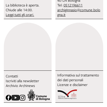
40124 Bologna
La biblioteca è aperta.
Tel:
0512196611
Chiude alle 14:00.
archiginnasio@comune.bolo
Leggi tutti gli orari.
gna.it
Informativa sul trattamento
Contatti
dei dati personali
Iscriviti alla newsletter
Licenze e disclaimer
Archivio Archinews