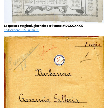
Le quattro stagioni, giornale per l'anno MDCCCXXXX
Collocazione: 16.Lunari.93