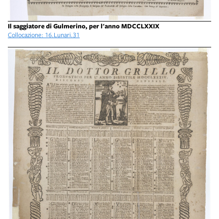
Il saggiatore di Gulmerino, per l'anno MDCCLXXIX
Collocazione: 16.Lunari.31