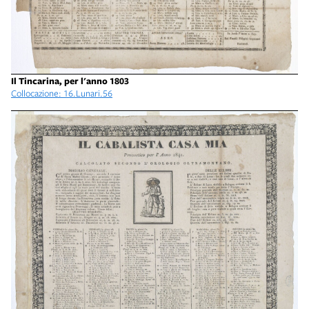
Il Tincarina, per l'anno 1803
Collocazione: 16.Lunari.56