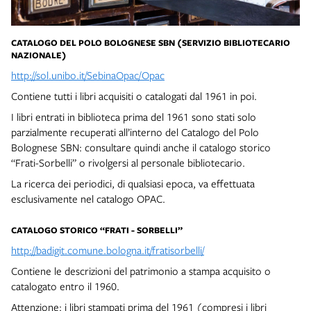
CATALOGO DEL POLO BOLOGNESE SBN (SERVIZIO BIBLIOTECARIO
NAZIONALE)
http://sol.unibo.it/SebinaOpac/Opac
Contiene tutti i libri acquisiti o catalogati dal 1961 in poi.
I libri entrati in biblioteca prima del 1961 sono stati solo
parzialmente recuperati all’interno del Catalogo del Polo
Bolognese SBN: consultare quindi anche il catalogo storico
“Frati-Sorbelli” o rivolgersi al personale bibliotecario.
La ricerca dei periodici, di qualsiasi epoca, va effettuata
esclusivamente nel catalogo OPAC.
CATALOGO STORICO “FRATI - SORBELLI”
http://badigit.comune.bologna.it/fratisorbelli/
Contiene le descrizioni del patrimonio a stampa acquisito o
catalogato entro il 1960.
Attenzione: i libri stampati prima del 1961 (compresi i libri