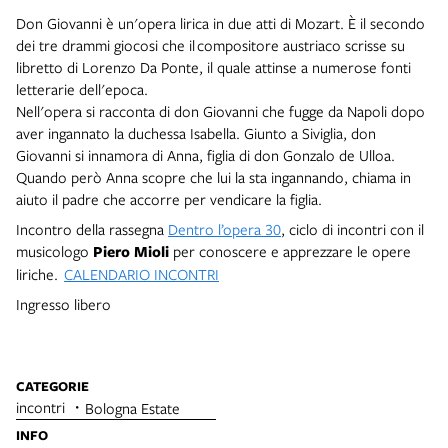
Don Giovanni è un'opera lirica in due atti di Mozart. È il secondo
dei tre drammi giocosi che il compositore austriaco scrisse su
libretto di Lorenzo Da Ponte, il quale attinse a numerose fonti
letterarie dell'epoca.
Nell'opera si racconta di don Giovanni che fugge da Napoli dopo
aver ingannato la duchessa Isabella. Giunto a Siviglia, don
Giovanni si innamora di Anna, figlia di don Gonzalo de Ulloa.
Quando però Anna scopre che lui la sta ingannando, chiama in
aiuto il padre che accorre per vendicare la figlia.
Incontro
della rassegna
Dentro l’opera 30
, ciclo di incontri con il
musicologo
Piero Mioli
per conoscere e apprezzare le opere
liriche.
CALENDARIO INCONTRI
Ingresso libero
CATEGORIE
incontri
Bologna Estate
INFO