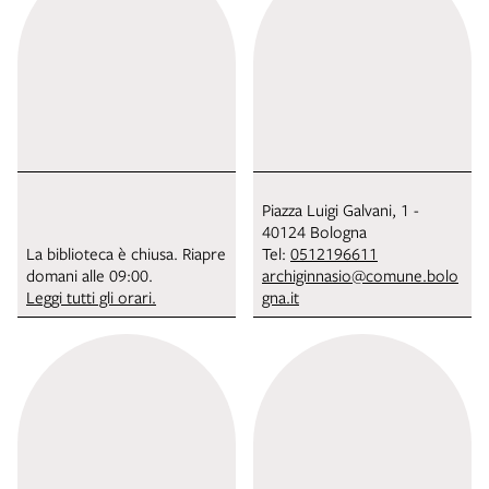
Piazza Luigi Galvani, 1 -
40124 Bologna
La biblioteca è chiusa. Riapre
Tel:
0512196611
domani alle 09:00.
archiginnasio@comune.bolo
Leggi tutti gli orari.
gna.it