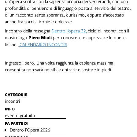
un’opera scritta con la sapienza propria dei veri grandi, con una
profondità di pensiero e di linguaggio posta al servizio del teatro,
di un racconto senza speranza, durissimo, eppure sfaccettato
anche fra sorrisi, ironie e dolcezze.
Incontro
della rassegna
Dentro l’opera 32
,
ciclo di incontri con il
musicologo
Piero Mioli
per conoscere e apprezzare le opere
liriche.
CALENDARIO INCONTRI
Ingresso libero. Una volta raggiunta la capienza massima
consentita non sarà possibile entrare e sostare in piedi.
CATEGORIE
incontri
INFO
evento gratuito
FA PARTE DI
Dentro l’Opera 2026