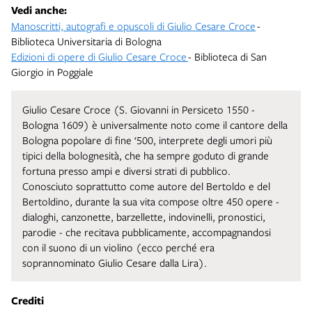
Vedi anche:
Manoscritti, autografi e opuscoli di Giulio Cesare Croce
-
Biblioteca Universitaria di Bologna
Edizioni di opere di Giulio Cesare Croce
- Biblioteca di San
Giorgio in Poggiale
Giulio Cesare Croce (S. Giovanni in Persiceto 1550 -
Bologna 1609) è universalmente noto come il cantore della
Bologna popolare di fine ‘500, interprete degli umori più
tipici della bolognesità, che ha sempre goduto di grande
fortuna presso ampi e diversi strati di pubblico.
Conosciuto soprattutto come autore del Bertoldo e del
Bertoldino, durante la sua vita compose oltre 450 opere -
dialoghi, canzonette, barzellette, indovinelli, pronostici,
parodie - che recitava pubblicamente, accompagnandosi
con il suono di un violino (ecco perché era
soprannominato Giulio Cesare dalla Lira).
Crediti