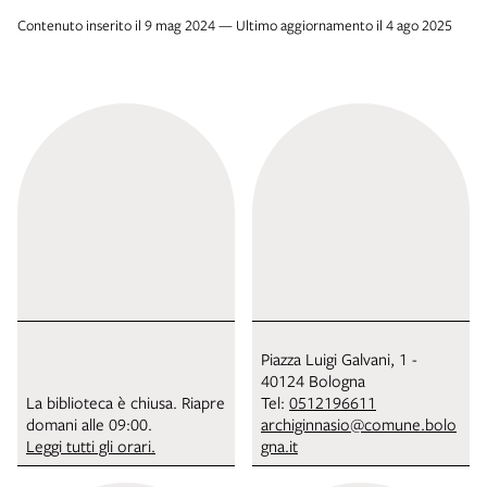
Contenuto inserito il 9 mag 2024 — Ultimo aggiornamento il 4 ago 2025
Piazza Luigi Galvani, 1 -
40124 Bologna
La biblioteca è chiusa. Riapre
Tel:
0512196611
domani alle 09:00.
archiginnasio@comune.bolo
Leggi tutti gli orari.
gna.it